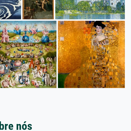
bre nós