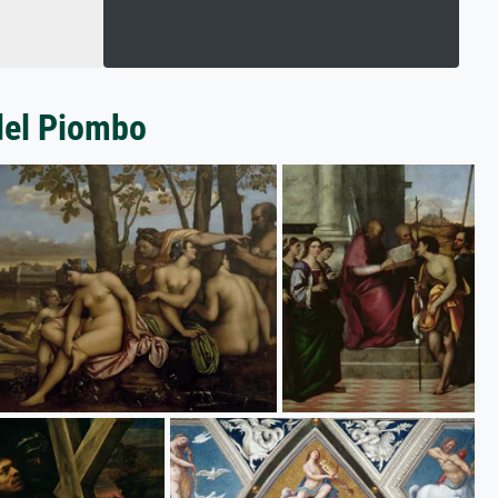
del Piombo