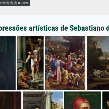
0 Rever
pressões artísticas de Sebastiano 