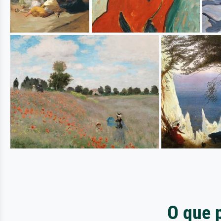
O que 