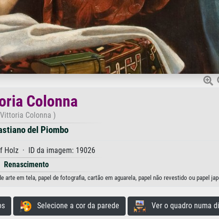
toria Colonna
(Vittoria Colonna )
astiano del Piombo
f Holz · ID da imagem: 19026
Renascimento
arte em tela, papel de fotografia, cartão em aguarela, papel não revestido ou papel ja
os
Selecione a cor da parede
Ver o quadro numa di