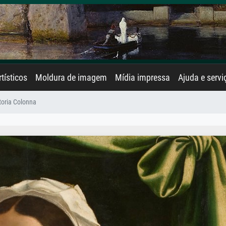
rtísticos
Moldura de imagem
Mídia impressa
Ajuda e servi
toria Colonna