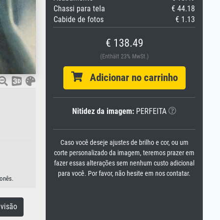
Chassi para tela
€ 44.18
Cabide de fotos
€ 1.13
€ 138.49
(Enthält 23% MwSt.)
Adicionar no carrinho
Nitidez da imagem:
PERFEITA
Caso você deseje ajustes de brilho e cor, ou um
corte personalizado da imagem, teremos prazer em
fazer essas alterações sem nenhum custo adicional
para você. Por favor, não hesite em nos contatar.
ponês.
visão