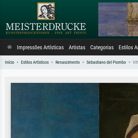
Impressões Artísticas
Artistas
Categorias
Estilos A
Início
Estilos Artísticos
Renascimento
Sebastiano del Piombo
Vit