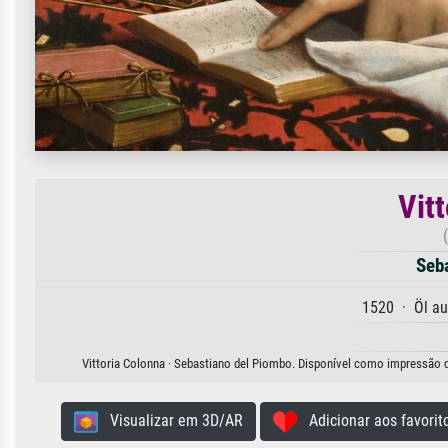
Vit
Seb
1520 · Öl au
Vittoria Colonna · Sebastiano del Piombo. Disponível como impressão de 
Visualizar em 3D/AR
Adicionar aos favorit