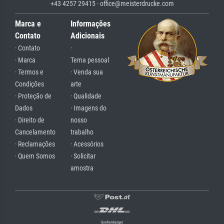
+43 4257 29415 · office@meisterdrucke.com
Marca e
Informações
Contato
Adicionais
· Contato
·
· Marca
Tema pessoal
· Termos e
· Venda sua
Condições
arte
· Proteção de
· Qualidade
Dados
· Imagens do
· Direito de
nosso
Cancelamento
trabalho
· Reclamações
· Acessórios
· Quem Somos
· Solicitar
amostra