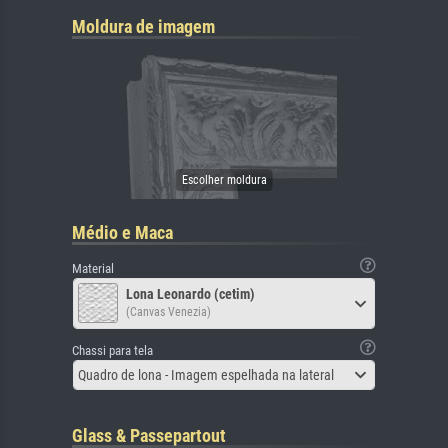
Moldura de imagem
Médio e Maca
Material
Lona Leonardo (cetim)
(Canvas Venezia)
Chassi para tela
Quadro de lona - Imagem espelhada na lateral
Glass & Passepartout