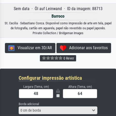
Sem data · Öl auf Leinwand · ID da imagem: 88713
Barroco
St. Cecilia · Sebastiano Conca. Disponível como impressão de arte em tela, papel
de fotografia, cartão em aguarela, papel não revestido ou papel japonês.
Private Collection / Bridgeman Images
Visualizar em 3D/AR
Adicionar aos favoritos
0 Rever
Configurar impressão artística
Largura (Tema, cm)
Altura (Tema, cm)
Borda adicional
0 cm de borda