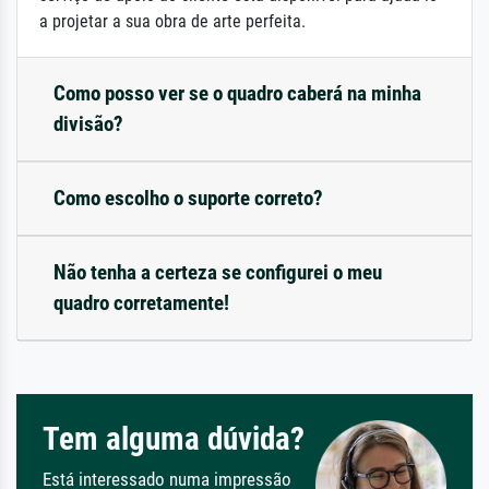
a projetar a sua obra de arte perfeita.
Como posso ver se o quadro caberá na minha
divisão?
Como escolho o suporte correto?
Não tenha a certeza se configurei o meu
quadro corretamente!
Tem alguma dúvida?
Está interessado numa impressão