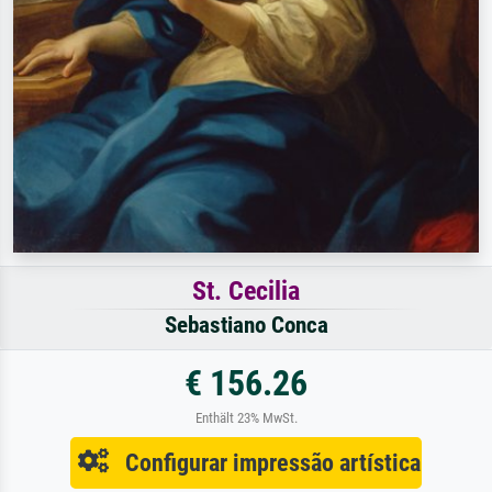
St. Cecilia
Sebastiano Conca
€ 156.26
Enthält 23% MwSt.
Configurar impressão artística