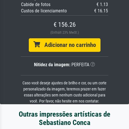
Cabide de fotos
€ 1.13
Custos de licenciamento
€ 16.15
€ 156.26
(Enthält 23% MwSt.)
Adicionar no carrinho
Nitidez da imagem:
PERFEITA
Caso você deseje ajustes de brilho e cor, ou um corte
personalizado da imagem, teremos prazer em fazer
essas alterações sem nenhum custo adicional para
você. Por favor, não hesite em nos contatar.
Outras impressões artísticas de
Sebastiano Conca