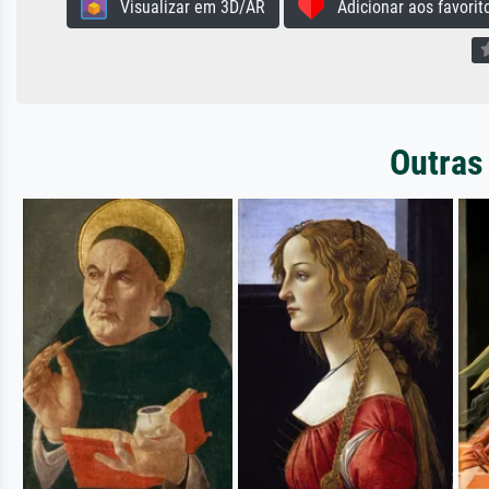
Visualizar em 3D/AR
Adicionar aos favorit
Outras 