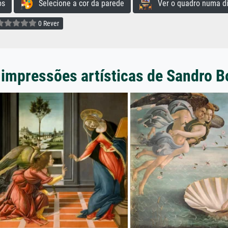
os
Selecione a cor da parede
Ver o quadro numa di
0 Rever
impressões artísticas de Sandro Bo