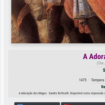
A Ador
(The 
S
1475 · Tempera 
Re
A Adoração dos Magos · Sandro Botticelli. Disponível como impressão de 