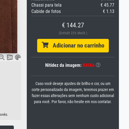
Chassi para tela
€ 45.77
Cabide de fotos
€ 1.13
€ 144.27
(Enthält 23% MwSt.)
Adicionar no carrinho
Nitidez da imagem:
BAIXA
Caso você deseje ajustes de brilho e cor, ou um
corte personalizado da imagem, teremos prazer em
fazer essas alterações sem nenhum custo adicional
para você. Por favor, não hesite em nos contatar.
ponês.