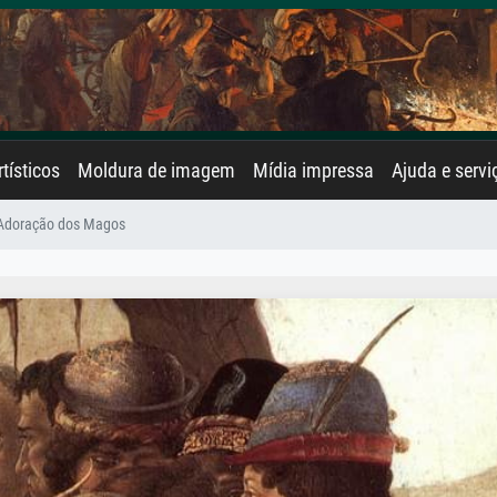
rtísticos
Moldura de imagem
Mídia impressa
Ajuda e servi
Adoração dos Magos