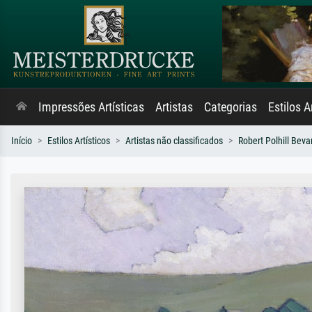
Impressões Artísticas
Artistas
Categorias
Estilos A
Início
Estilos Artísticos
Artistas não classificados
Robert Polhill Beva