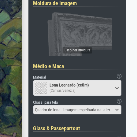
Moldura de imagem
Médio e Maca
Material
Lona Leonardo (cetim)
(Canvas Venezia)
Chassi para tela
Quadro de lona - Imagem espelhada na lateral
Glass & Passepartout