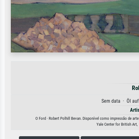
Ro
Sem data · Öl au
Arti
O Ford · Robert Polhill Bevan. Disponível como impressão de arte 
Yale Center for British Ar