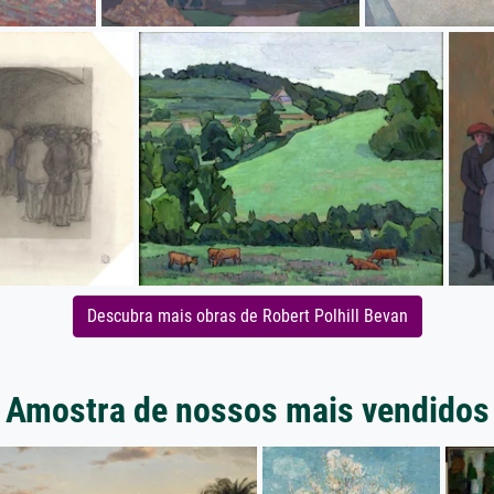
Descubra mais obras de Robert Polhill Bevan
Amostra de nossos mais vendidos