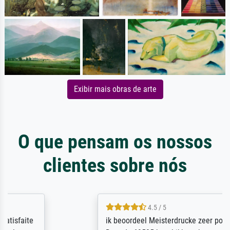
Exibir mais obras de arte
O que pensam os nossos
clientes sobre nós
4.5 / 5
ik beoordeel Meisterdrucke zeer positief.