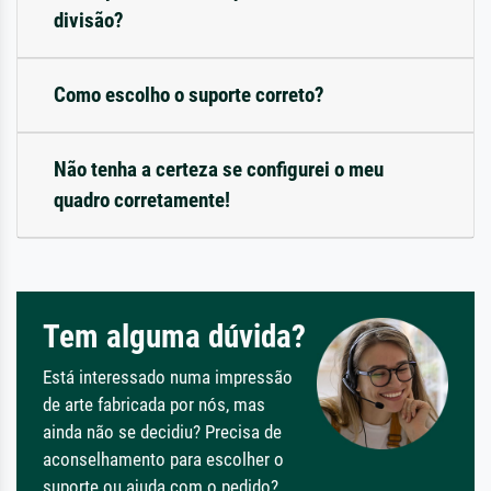
divisão?
Como escolho o suporte correto?
Não tenha a certeza se configurei o meu
quadro corretamente!
Tem alguma dúvida?
Está interessado numa impressão
de arte fabricada por nós, mas
ainda não se decidiu? Precisa de
aconselhamento para escolher o
suporte ou ajuda com o pedido?