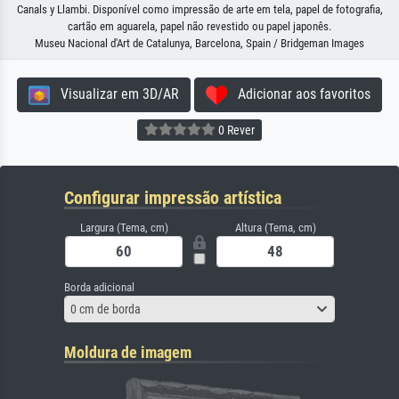
Canals y Llambi. Disponível como impressão de arte em tela, papel de fotografia,
cartão em aguarela, papel não revestido ou papel japonês.
Museu Nacional d'Art de Catalunya, Barcelona, Spain / Bridgeman Images
Visualizar em 3D/AR
Adicionar aos favoritos
0 Rever
Configurar impressão artística
Largura (Tema, cm)
Altura (Tema, cm)
Borda adicional
0 cm de borda
Moldura de imagem