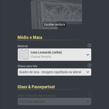
Médio e Maca
Material
Lona Leonardo (cetim)
(Canvas Venezia)
Chassi para tela
Quadro de lona - Imagem espelhada na lateral
Glass & Passepartout
Vidro (incluindo placa traseira)
Por favor, selecione