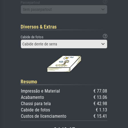
Passepartout
Sem passepartout
Diversos & Extras
Cabide de fotos
Cabide dente de serra
Resumo
Impressão e Material
€ 77.08
Acabamento
€ 13.06
Chassi para tela
€ 42.98
Cabide de fotos
€ 1.13
Custos de licenciamento
€ 15.41