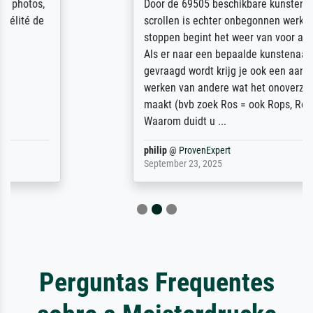
Door de 69505 beschikbare kunstenaars
scrollen is echter onbegonnen werk (na
stoppen begint het weer van voor af aan).
Als er naar een bepaalde kunstenaar
gevraagd wordt krijg je ook een aantal
werken van andere wat het onoverzichtelijk
maakt (bvb zoek Ros = ook Rops, Rose etc).
Waarom duidt u ...
philip
@
ProvenExpert
September 23, 2025
Perguntas Frequentes