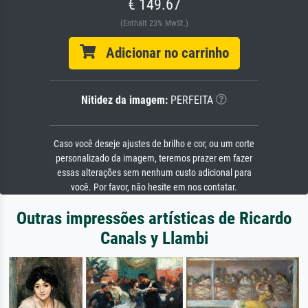
€ 149.67
(Enthält 23% MwSt.)
Adicionar no carrinho
Nitidez da imagem:
PERFEITA
Caso você deseje ajustes de brilho e cor, ou um corte
personalizado da imagem, teremos prazer em fazer
essas alterações sem nenhum custo adicional para
você. Por favor, não hesite em nos contatar.
Outras impressões artísticas de Ricardo
Canals y Llambi