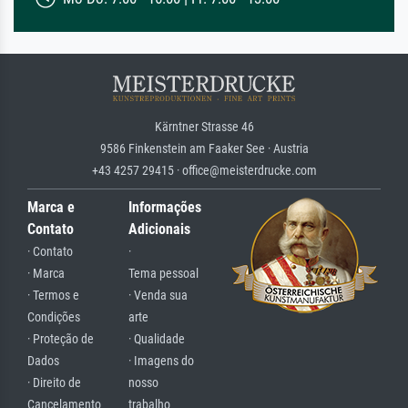
Kärntner Strasse 46
9586 Finkenstein am Faaker See · Austria
+43 4257 29415 · office@meisterdrucke.com
Marca e
Informações
Contato
Adicionais
· Contato
·
· Marca
Tema pessoal
· Termos e
· Venda sua
Condições
arte
· Proteção de
· Qualidade
Dados
· Imagens do
· Direito de
nosso
Cancelamento
trabalho