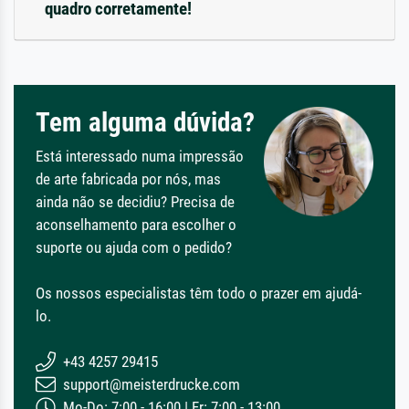
quadro corretamente!
Tem alguma dúvida?
Está interessado numa impressão
de arte fabricada por nós, mas
ainda não se decidiu? Precisa de
aconselhamento para escolher o
suporte ou ajuda com o pedido?
Os nossos especialistas têm todo o prazer em ajudá-
lo.
+43 4257 29415
support@meisterdrucke.com
Mo-Do: 7:00 - 16:00 | Fr: 7:00 - 13:00