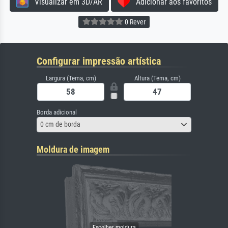
Visualizar em 3D/AR
Adicionar aos favoritos
0 Rever
Configurar impressão artística
Largura (Tema, cm)
Altura (Tema, cm)
Borda adicional
0 cm de borda
Moldura de imagem