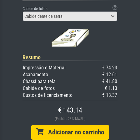
Cabide de fotos
Cabide dente de serra
Resumo
Impressão e Material
€ 74.23
Acabamento
€ 12.61
Chassi para tela
€ 41.80
Cabide de fotos
€ 1.13
Custos de licenciamento
€ 13.37
€ 143.14
(Enthält 23% MwSt.)
Adicionar no carrinho