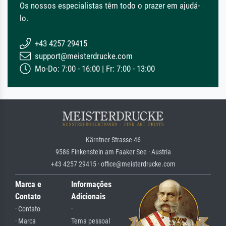
Os nossos especialistas têm todo o prazer em ajudá-
lo.
+43 4257 29415
support@meisterdrucke.com
Mo-Do: 7:00 - 16:00 | Fr: 7:00 - 13:00
Kärntner Strasse 46
9586 Finkenstein am Faaker See · Austria
+43 4257 29415 · office@meisterdrucke.com
Marca e
Informações
Contato
Adicionais
· Contato
·
· Marca
Tema pessoal