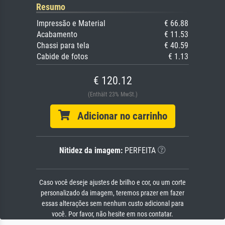
Resumo
Impressão e Material
€ 66.88
Acabamento
€ 11.53
Chassi para tela
€ 40.59
Cabide de fotos
€ 1.13
€ 120.12
(Enthält 23% MwSt.)
Adicionar no carrinho
Nitidez da imagem:
PERFEITA
Caso você deseje ajustes de brilho e cor, ou um corte
personalizado da imagem, teremos prazer em fazer
essas alterações sem nenhum custo adicional para
você. Por favor, não hesite em nos contatar.