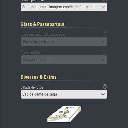
Quadro de lona - Imagem espelhada na lateral
Glass & Passepartout
Vidro (incluindo placa traseira)
Por favor, selecione
Passepartout
Sem passepartout
Diversos & Extras
Cabide de fotos
Cabide dente de serra