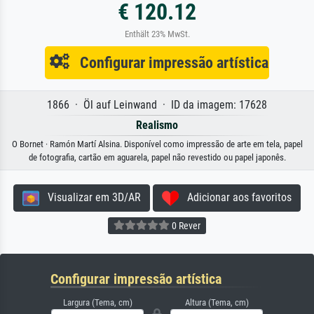
€ 120.12
Enthält 23% MwSt.
Configurar impressão artística
1866 · Öl auf Leinwand · ID da imagem: 17628
Realismo
O Bornet · Ramón Martí Alsina. Disponível como impressão de arte em tela, papel
de fotografia, cartão em aguarela, papel não revestido ou papel japonês.
Visualizar em 3D/AR
Adicionar aos favoritos
0 Rever
Configurar impressão artística
Largura (Tema, cm)
Altura (Tema, cm)