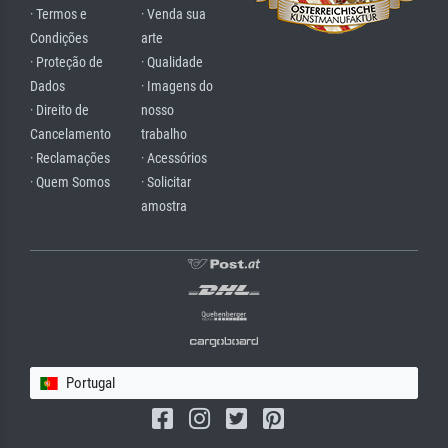
· Termos e
· Venda sua
Condições
arte
· Proteção de
· Qualidade
Dados
· Imagens do
· Direito de
nosso
Cancelamento
trabalho
· Reclamações
· Acessórios
· Quem Somos
· Solicitar
amostra
Portugal