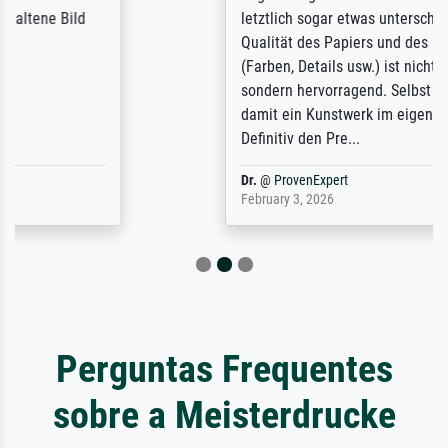
letztlich sogar etwas unterschritten. Die
Qualität des Papiers und des Drucks
(Farben, Details usw.) ist nicht nur gut,
sondern hervorragend. Selbst ein Druck ist
damit ein Kunstwerk im eigenen Sinne.
Definitiv den Pre...
Dr.
@
ProvenExpert
February 3, 2026
Perguntas Frequentes
sobre a Meisterdrucke