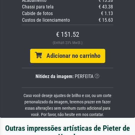
Acabamento
€ 13.20
Chassi para tela
€ 43.38
Cabide de fotos
€ 1.13
Custos de licenciamento
€ 15.63
€ 151.52
(Enthält 23% MwSt.)
Adicionar no carrinho
Nitidez da imagem:
PERFEITA
Caso você deseje ajustes de brilho e cor, ou um corte
personalizado da imagem, teremos prazer em fazer
essas alterações sem nenhum custo adicional para
você. Por favor, não hesite em nos contatar.
Outras impressões artísticas de Pieter de