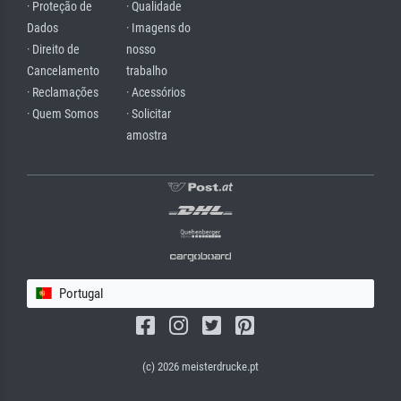
· Proteção de
· Qualidade
Dados
· Imagens do
· Direito de
nosso
Cancelamento
trabalho
· Reclamações
· Acessórios
· Quem Somos
· Solicitar
amostra
Portugal
(c) 2026 meisterdrucke.pt