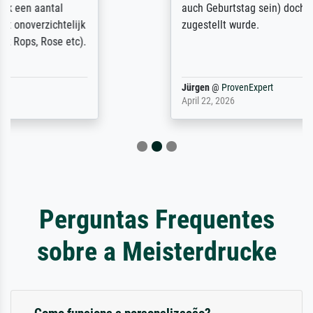
auch Geburtstag sein) doch nach zu Hause
zugestellt wurde.
Jürgen
@
ProvenExpert
April 22, 2026
Perguntas Frequentes
sobre a Meisterdrucke