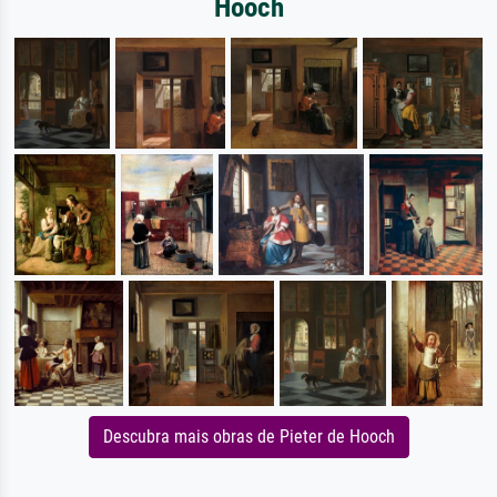
Hooch
Descubra mais obras de Pieter de Hooch