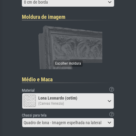
0 cm de borda
Moldura de imagem
Médio e Maca
Material
Lona Leonardo (cetim)
(Canvas Venezia)
Chassi para tela
Quadro de lona - Imagem espelhada na lateral