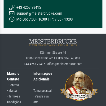
+43 4257 29415
support@meisterdrucke.com
Mo-Do: 7:00 - 16:00 | Fr: 7:00 - 13:00
Kärntner Strasse 46
9586 Finkenstein am Faaker See · Austria
+43 4257 29415 · office@meisterdrucke.com
Marca e
Informações
Contato
Adicionais
· Contato
·
· Marca
Tema pessoal
· Termos e
· Venda sua
Condições
arte