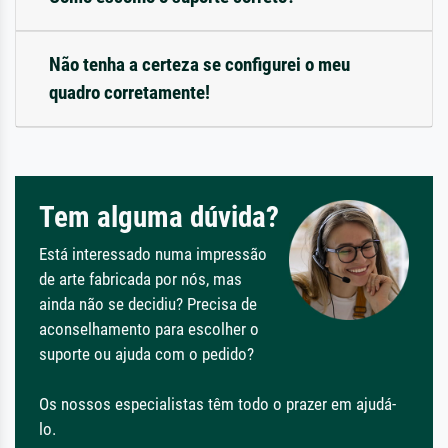
Não tenha a certeza se configurei o meu
quadro corretamente!
Tem alguma dúvida?
Está interessado numa impressão
de arte fabricada por nós, mas
ainda não se decidiu? Precisa de
aconselhamento para escolher o
suporte ou ajuda com o pedido?
Os nossos especialistas têm todo o prazer em ajudá-
lo.