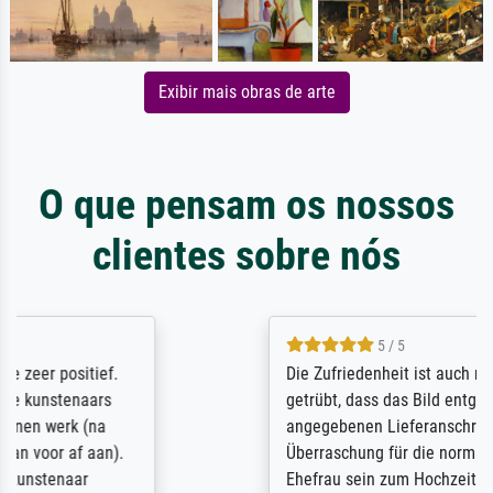
Exibir mais obras de arte
O que pensam os nossos
clientes sobre nós
5 / 5
Die Zufriedenheit ist auch nicht dadurch
getrübt, dass das Bild entgegen einer
angegebenen Lieferanschrift (sollte eine
Überraschung für die normannische
Ehefrau sein zum Hochzeits- gleichzeitig