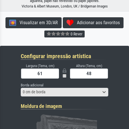
aguarela, papel não revestido ou papel japonês.
Victoria & Albert Museum, London, UK / Bridgeman Images
Visualizar em 3D/AR
Adicionar aos favoritos
0 Rever
Configurar impressão artística
Largura (Tema, cm)
Altura (Tema, cm)
Borda adicional
0 cm de borda
Moldura de imagem