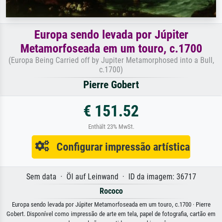
Europa sendo levada por Júpiter
Metamorfoseada em um touro, c.1700
(Europa Being Carried off by Jupiter Metamorphosed into a Bull,
c.1700)
Pierre Gobert
€ 151.52
Enthält 23% MwSt.
Configurar impressão artística
Sem data · Öl auf Leinwand · ID da imagem: 36717
Rococo
Europa sendo levada por Júpiter Metamorfoseada em um touro, c.1700 · Pierre
Gobert. Disponível como impressão de arte em tela, papel de fotografia, cartão em