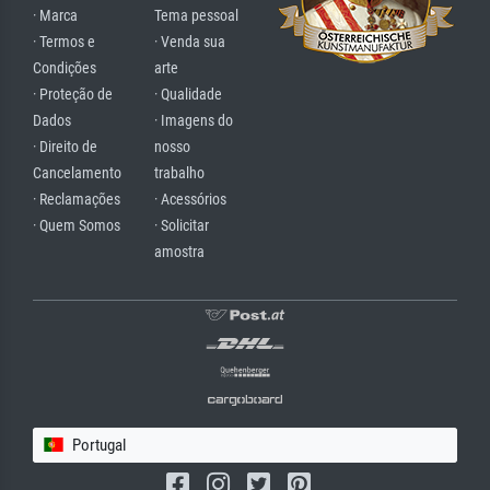
· Marca
Tema pessoal
· Termos e
· Venda sua
Condições
arte
· Proteção de
· Qualidade
Dados
· Imagens do
· Direito de
nosso
Cancelamento
trabalho
· Reclamações
· Acessórios
· Quem Somos
· Solicitar
amostra
Portugal