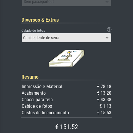
Sem passepartout
Diversos & Extras
Cabide de fotos
Cabide dente de serra
Resumo
Impressão e Material
€ 78.18
Acabamento
€ 13.20
Chassi para tela
€ 43.38
Cabide de fotos
€ 1.13
Custos de licenciamento
€ 15.63
€ 151.52