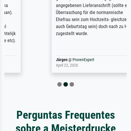
angegebenen Lieferanschrift (sollte eine
Überraschung für die normannische
Ehefrau sein zum Hochzeits- gleichzeitig
auch Geburtstag sein) doch nach zu Hause
zugestellt wurde.
Jürgen
@
ProvenExpert
April 22, 2026
Perguntas Frequentes
sobre a Meisterdrucke