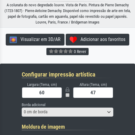
A colunata do novo degredado louvre. Vista de Paris. Pintura de Pierre Demachy
(1723-1807) · Pierre-Antoine Demachy. Disponível como impressão de arte em tela,
papel de fotografia, cartão em aguarela, papel não revestido ou papel japonês.
Louvre, Paris, France / Bridgeman Images
Visualizar em 3D/AR
Adicionar aos favoritos
0 Rever
Configurar impressão artística
Largura (Tema, cm)
Altura (Tema, cm)
Borda adicional
0 cm de borda
Moldura de imagem