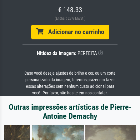
€ 148.33
(Enthält 23% MwSt.)
Adicionar no carrinho
Nitidez da imagem:
PERFEITA
Caso você deseje ajustes de brilho e cor, ou um corte
personalizado da imagem, teremos prazer em fazer
essas alterações sem nenhum custo adicional para
você. Por favor, não hesite em nos contatar.
Outras impressões artísticas de Pierre-
Antoine Demachy