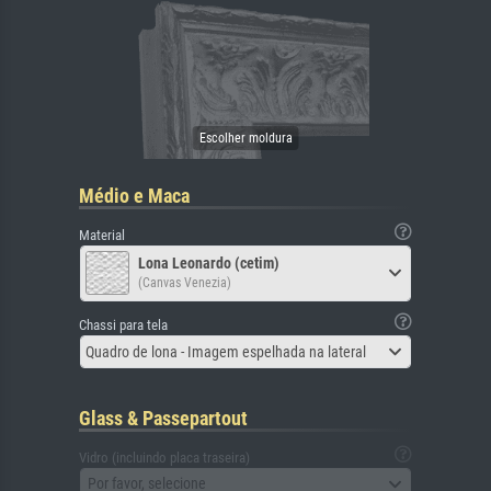
Médio e Maca
Material
Lona Leonardo (cetim)
(Canvas Venezia)
Chassi para tela
Quadro de lona - Imagem espelhada na lateral
Glass & Passepartout
Vidro (incluindo placa traseira)
Por favor, selecione