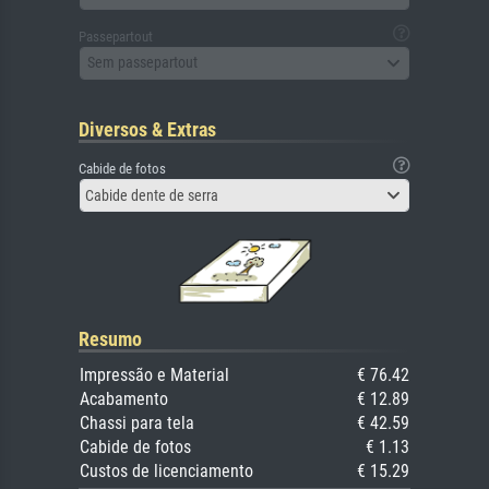
Passepartout
Sem passepartout
Diversos & Extras
Cabide de fotos
Cabide dente de serra
Resumo
Impressão e Material
€ 76.42
Acabamento
€ 12.89
Chassi para tela
€ 42.59
Cabide de fotos
€ 1.13
Custos de licenciamento
€ 15.29