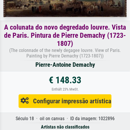
A colunata do novo degredado louvre. Vista
de Paris. Pintura de Pierre Demachy (1723-
1807)
(The colonnade of the newly degagee louvre. View of Paris.
Painting by Pierre Demachy (1723-1807))
Pierre-Antoine Demachy
€ 148.33
Enthält 23% MwSt.
Configurar impressão artística
Século 18 · oil on canvas · ID da imagem: 1022896
Artistas não classificados