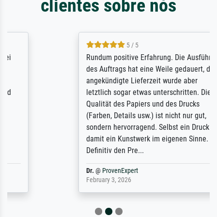
clientes sobre nós
5 / 5
Rundum positive Erfahrung. Die Ausführung
des Auftrags hat eine Weile gedauert, die
angekündigte Lieferzeit wurde aber
letztlich sogar etwas unterschritten. Die
Qualität des Papiers und des Drucks
(Farben, Details usw.) ist nicht nur gut,
sondern hervorragend. Selbst ein Druck ist
damit ein Kunstwerk im eigenen Sinne.
Definitiv den Pre...
Dr.
@
ProvenExpert
February 3, 2026