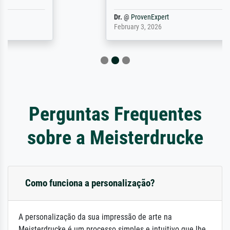
Dr.
@
ProvenExpert
February 3, 2026
Perguntas Frequentes
sobre a Meisterdrucke
Como funciona a personalização?
A personalização da sua impressão de arte na
Meisterdrucke é um processo simples e intuitivo que lhe