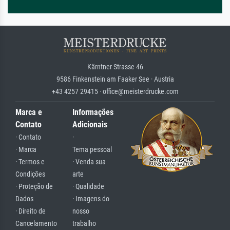
Kärntner Strasse 46
9586 Finkenstein am Faaker See · Austria
+43 4257 29415 · office@meisterdrucke.com
Marca e
Informações
Contato
Adicionais
· Contato
·
· Marca
Tema pessoal
· Termos e
· Venda sua
Condições
arte
· Proteção de
· Qualidade
Dados
· Imagens do
· Direito de
nosso
Cancelamento
trabalho