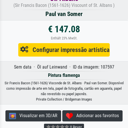
(Sir Francis Bacon (1561-1626) Viscount of St. Albans )
Paul van Somer
€ 147.08
Enthält 23% MwSt.
Configurar impressão artística
Sem data · Öl auf Leinwand · ID da imagem: 107597
Pintura flamenga
Sir Francis Bacon (1561-1626) Visconde de St. Albans · Paul van Somer. Disponível
como impressão de arte em tela, papel de fotografia, cartão em aguarela, papel
não revestido ou papel japonês.
Private Collection / Bridgeman Images
Visualizar em 3D/AR
Adicionar aos favoritos
0 Rever