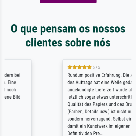
O que pensam os nossos
clientes sobre nós
5 / 5
Rundum positive Erfahrung. Die Ausführung
des Auftrags hat eine Weile gedauert, die
angekündigte Lieferzeit wurde aber
letztlich sogar etwas unterschritten. Die
Qualität des Papiers und des Drucks
(Farben, Details usw.) ist nicht nur gut,
sondern hervorragend. Selbst ein Druck ist
damit ein Kunstwerk im eigenen Sinne.
Definitiv den Pre...