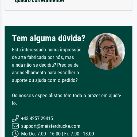
quadro corretamente!
Tem alguma dúvida?
Está interessado numa impressão
de arte fabricada por nós, mas
ainda não se decidiu? Precisa de
aconselhamento para escolher o
suporte ou ajuda com o pedido?
Os nossos especialistas têm todo o prazer em ajudá-
lo.
+43 4257 29415
support@meisterdrucke.com
Mo-Do: 7:00 - 16:00 | Fr: 7:00 - 13:00