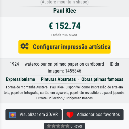
(Austere mountain shape)
Paul Klee
€ 152.74
Enthält 23% MwSt.
Configurar impressão artística
1924 · watercolour on primed paper on cardboard · ID da
imagem: 1455846
Expressionismo
·
Pinturas Abstratas
·
Obras primas famosas
Forma de montanha Austere · Paul Klee. Disponível como impressão de arte em
tela, papel de fotografia, cartão em aguarela, papel não revestido ou papel japonês.
Private Collection / Bridgeman Images
Visualizar em 3D/AR
Adicionar aos favoritos
0 Rever