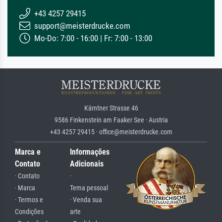
+43 4257 29415
support@meisterdrucke.com
Mo-Do: 7:00 - 16:00 | Fr: 7:00 - 13:00
Kärntner Strasse 46
9586 Finkenstein am Faaker See · Austria
+43 4257 29415 · office@meisterdrucke.com
Marca e
Informações
Contato
Adicionais
· Contato
·
· Marca
Tema pessoal
· Termos e
· Venda sua
Condições
arte