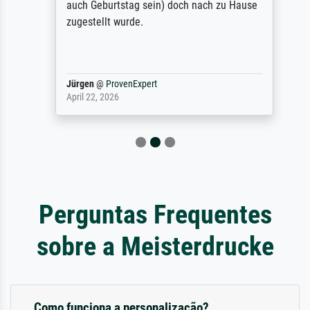
auch Geburtstag sein) doch nach zu Hause
zugestellt wurde.
Jürgen
@
ProvenExpert
April 22, 2026
Perguntas Frequentes
sobre a Meisterdrucke
Como funciona a personalização?