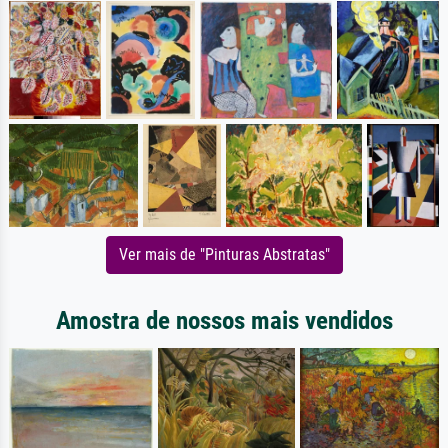
Ver mais de "Pinturas Abstratas"
Amostra de nossos mais vendidos