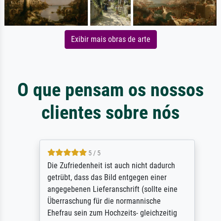
Exibir mais obras de arte
O que pensam os nossos
clientes sobre nós
5 / 5
Die Zufriedenheit ist auch nicht dadurch
getrübt, dass das Bild entgegen einer
angegebenen Lieferanschrift (sollte eine
Überraschung für die normannische
Ehefrau sein zum Hochzeits- gleichzeitig