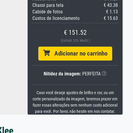
Chassi para tela
€ 43.38
Cabide de fotos
€ 1.13
Custos de licenciamento
€ 15.63
€ 151.52
(Enthält 23% MwSt.)
Adicionar no carrinho
Nitidez da imagem:
PERFEITA
Caso você deseje ajustes de brilho e cor, ou um
corte personalizado da imagem, teremos prazer em
fazer essas alterações sem nenhum custo adicional
para você. Por favor, não hesite em nos contatar.
Klee