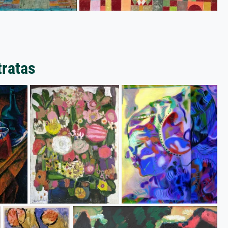
tratas