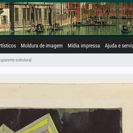
rtísticos
Moldura de imagem
Mídia impressa
Ajuda e servi
nsparente-estrutural