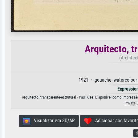
Arquitecto, t
(Architec
1921 · gouache, watercolour
Expressio
Arquitecto, transparente-estrutural · Paul Klee. Disponível como impressão
Private 
Visualizar em 3D/AR
Adicionar aos favorit