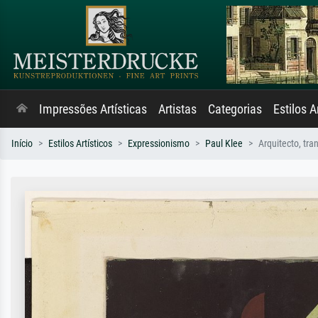
Impressões Artísticas
Artistas
Categorias
Estilos A
Início
Estilos Artísticos
Expressionismo
Paul Klee
Arquitecto, tra