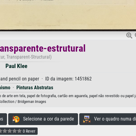
ransparente-estrutural
tur, Transparent-Structural)
Paul Klee
 and pencil on paper · ID da imagem: 1451862
nismo
·
Pinturas Abstratas
 de arte em tela, papel de fotografia, cartão em aguarela, papel não revestido ou papel 
Collection / Bridgeman Images
os
Selecione a cor da parede
Ver o quadro numa di
0 Rever