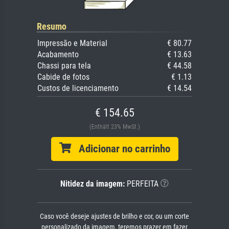
Resumo
Impressão e Material
€ 80.77
Acabamento
€ 13.63
Chassi para tela
€ 44.58
Cabide de fotos
€ 1.13
Custos de licenciamento
€ 14.54
€ 154.65
(Enthält 23% MwSt.)
Adicionar no carrinho
Nitidez da imagem:
PERFEITA
Caso você deseje ajustes de brilho e cor, ou um corte
personalizado da imagem, teremos prazer em fazer