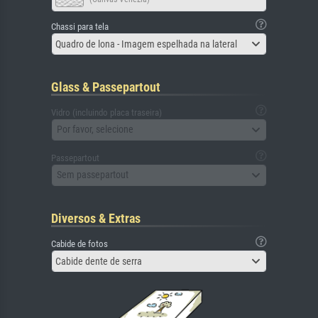
Chassi para tela
Quadro de lona - Imagem espelhada na lateral
Glass & Passepartout
Vidro (incluindo placa traseira)
Por favor, selecione
Passepartout
Sem passepartout
Diversos & Extras
Cabide de fotos
Cabide dente de serra