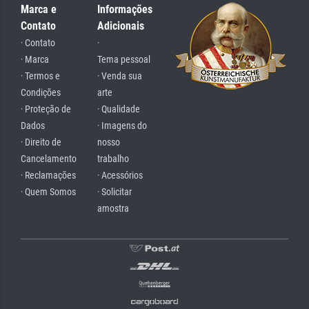
Marca e
Informações
Contato
Adicionais
· Contato
·
· Marca
Tema pessoal
· Termos e
· Venda sua
Condições
arte
· Proteção de
· Qualidade
Dados
· Imagens do
· Direito de
nosso
Cancelamento
trabalho
· Reclamações
· Acessórios
· Quem Somos
· Solicitar
amostra