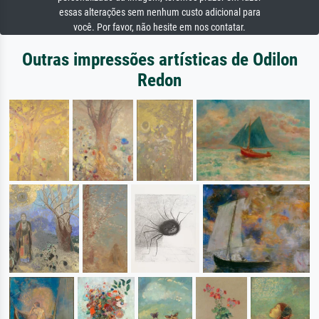
essas alterações sem nenhum custo adicional para
você. Por favor, não hesite em nos contatar.
Outras impressões artísticas de Odilon
Redon