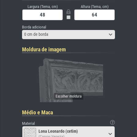
Largura (Tema, cm)
Altura (Tema, cm)
Borda adicional
0 cm de borda
Moldura de imagem
Médio e Maca
Material
Lona Leonardo (cetim)
(Canvas Venezia)