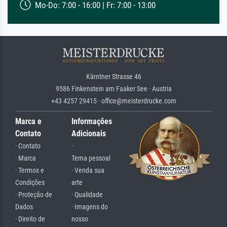
Mo-Do: 7:00 - 16:00 | Fr: 7:00 - 13:00
Kärntner Strasse 46
9586 Finkenstein am Faaker See · Austria
+43 4257 29415 · office@meisterdrucke.com
Marca e
Informações
Contato
Adicionais
· Contato
·
· Marca
Tema pessoal
· Termos e
· Venda sua
Condições
arte
· Proteção de
· Qualidade
Dados
· Imagens do
· Direito de
nosso