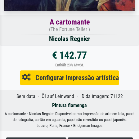
A cartomante
(The Fortune Teller )
Nicolas Regnier
€ 142.77
Enthält 23% MwSt.
Configurar impressão artística
Sem data · Öl auf Leinwand · ID da imagem: 71122
Pintura flamenga
A cartomante · Nicolas Regnier. Disponível como impressão de arte em tela, papel
de fotografia, cartão em aguarela, papel não revestido ou papel japonês.
Louvre, Paris, France / Bridgeman Images