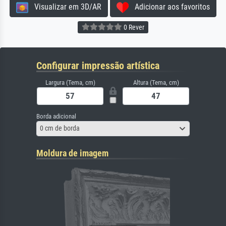
Visualizar em 3D/AR
Adicionar aos favoritos
0 Rever
Configurar impressão artística
Largura (Tema, cm)
Altura (Tema, cm)
Borda adicional
0 cm de borda
Moldura de imagem