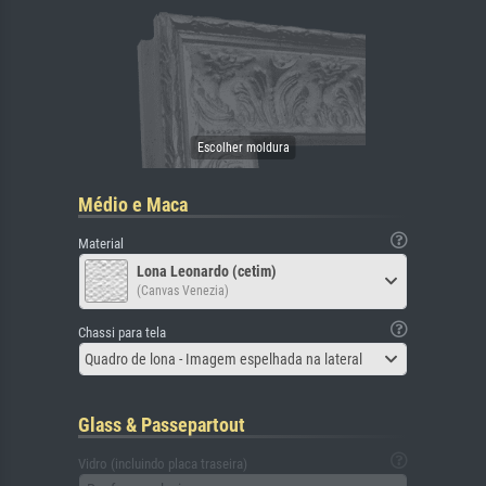
Médio e Maca
Material
Lona Leonardo (cetim)
(Canvas Venezia)
Chassi para tela
Quadro de lona - Imagem espelhada na lateral
Glass & Passepartout
Vidro (incluindo placa traseira)