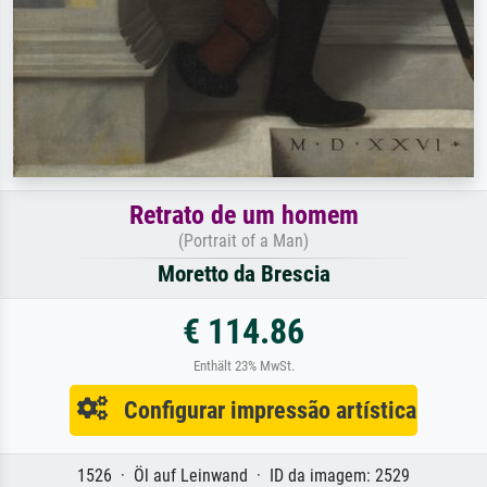
Retrato de um homem
(Portrait of a Man)
Moretto da Brescia
€ 114.86
Enthält 23% MwSt.
Configurar impressão artística
1526 · Öl auf Leinwand · ID da imagem: 2529