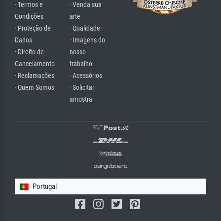
· Termos e
· Venda sua
Condições
arte
· Proteção de
· Qualidade
Dados
· Imagens do
· Direito de
nosso
Cancelamento
trabalho
· Reclamações
· Acessórios
· Quem Somos
· Solicitar
amostra
Portugal