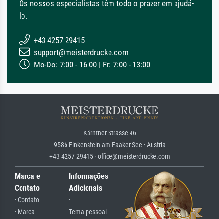
Os nossos especialistas têm todo o prazer em ajudá-
lo.
+43 4257 29415
support@meisterdrucke.com
Mo-Do: 7:00 - 16:00 | Fr: 7:00 - 13:00
Kärntner Strasse 46
9586 Finkenstein am Faaker See · Austria
+43 4257 29415 · office@meisterdrucke.com
Marca e
Informações
Contato
Adicionais
· Contato
·
· Marca
Tema pessoal