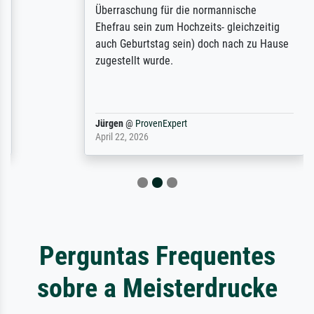
Überraschung für die normannische
Ehefrau sein zum Hochzeits- gleichzeitig
auch Geburtstag sein) doch nach zu Hause
zugestellt wurde.
Jürgen
@
ProvenExpert
April 22, 2026
Perguntas Frequentes
sobre a Meisterdrucke