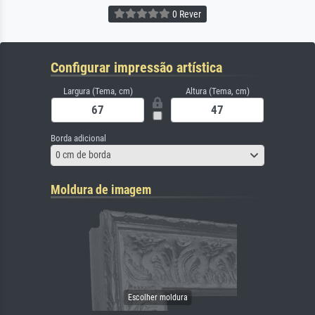
0 Rever
Configurar impressão artística
Largura (Tema, cm)
Altura (Tema, cm)
Borda adicional
0 cm de borda
Moldura de imagem