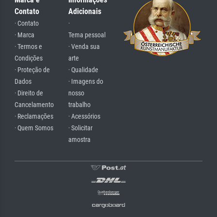
Contato
Adicionais
· Contato
·
· Marca
Tema pessoal
· Termos e
· Venda sua
Condições
arte
· Proteção de
· Qualidade
Dados
· Imagens do
· Direito de
nosso
Cancelamento
trabalho
· Reclamações
· Acessórios
· Quem Somos
· Solicitar
amostra