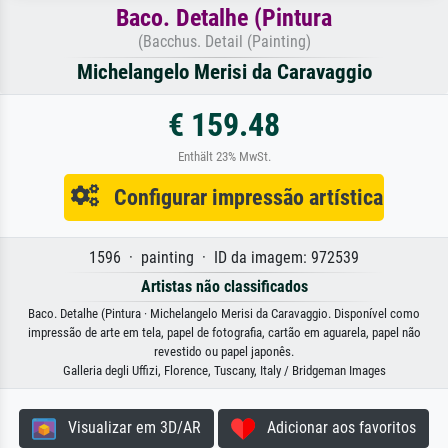
Baco. Detalhe (Pintura
(Bacchus. Detail (Painting)
Michelangelo Merisi da Caravaggio
€ 159.48
Enthält 23% MwSt.
Configurar impressão artística
1596 · painting · ID da imagem: 972539
Artistas não classificados
Baco. Detalhe (Pintura · Michelangelo Merisi da Caravaggio. Disponível como
impressão de arte em tela, papel de fotografia, cartão em aguarela, papel não
revestido ou papel japonês.
Galleria degli Uffizi, Florence, Tuscany, Italy / Bridgeman Images
Visualizar em 3D/AR
Adicionar aos favoritos