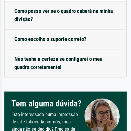
Como posso ver se o quadro caberá na minha
divisão?
Como escolho o suporte correto?
Não tenha a certeza se configurei o meu
quadro corretamente!
Tem alguma dúvida?
Está interessado numa impressão
de arte fabricada por nós, mas
ainda não se decidiu? Precisa de