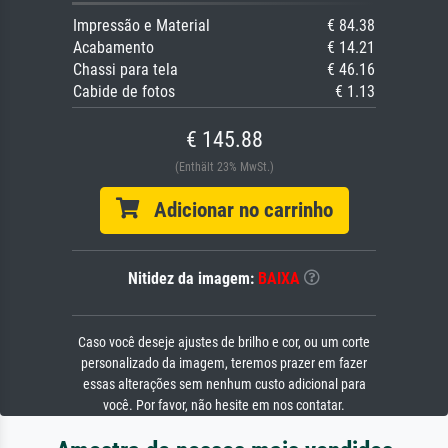
Impressão e Material
€ 84.38
Acabamento
€ 14.21
Chassi para tela
€ 46.16
Cabide de fotos
€ 1.13
€ 145.88
(Enthält 23% MwSt.)
Adicionar no carrinho
Nitidez da imagem:
BAIXA
Caso você deseje ajustes de brilho e cor, ou um corte
personalizado da imagem, teremos prazer em fazer
essas alterações sem nenhum custo adicional para
você. Por favor, não hesite em nos contatar.