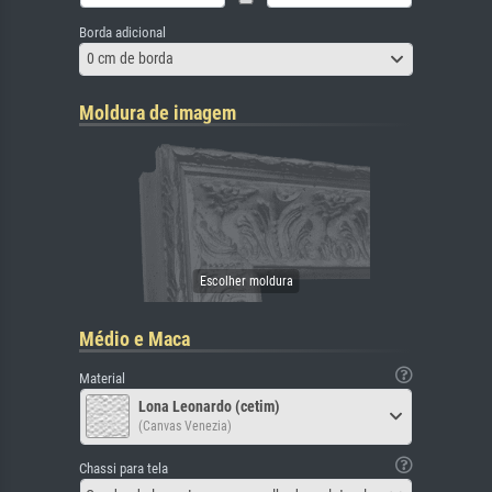
Borda adicional
0 cm de borda
Moldura de imagem
Médio e Maca
Material
Lona Leonardo (cetim)
(Canvas Venezia)
Chassi para tela