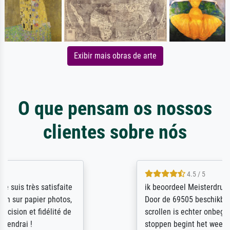
Exibir mais obras de arte
O que pensam os nossos
clientes sobre nós
4.5 / 5
ik beoordeel Meisterdrucke zeer positief.
Door de 69505 beschikbare kunstenaars
scrollen is echter onbegonnen werk (na
stoppen begint het weer van voor af aan).