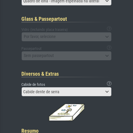
Quadro de lona - Imagem espelhada na lateral
Glass & Passepartout
Vidro (incluindo placa traseira)
Por favor, selecione
Passepartout
Sem passepartout
Diversos & Extras
Cabide de fotos
Cabide dente de serra
Resumo