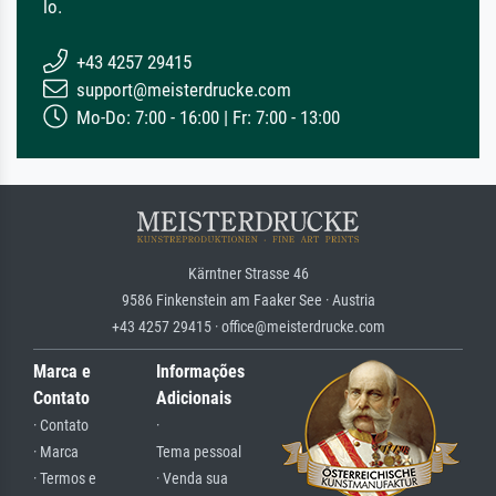
lo.
+43 4257 29415
support@meisterdrucke.com
Mo-Do: 7:00 - 16:00 | Fr: 7:00 - 13:00
Kärntner Strasse 46
9586 Finkenstein am Faaker See · Austria
+43 4257 29415 · office@meisterdrucke.com
Marca e
Informações
Contato
Adicionais
· Contato
·
· Marca
Tema pessoal
· Termos e
· Venda sua