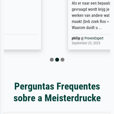
Als er naar een bepaalde kunstenaar
gevraagd wordt krijg je ook een aantal
werken van andere wat het onoverzichtelijk
maakt (bvb zoek Ros = ook Rops, Rose etc).
Waarom duidt u ...
philip
@
ProvenExpert
September 23, 2025
Perguntas Frequentes
sobre a Meisterdrucke