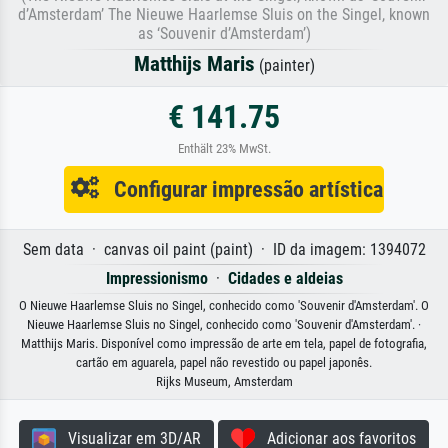
d’Amsterdam’ The Nieuwe Haarlemse Sluis on the Singel, known
as ‘Souvenir d’Amsterdam’)
Matthijs Maris
(painter)
€ 141.75
Enthält 23% MwSt.
Configurar impressão artística
Sem data · canvas oil paint (paint) · ID da imagem: 1394072
Impressionismo
·
Cidades e aldeias
O Nieuwe Haarlemse Sluis no Singel, conhecido como 'Souvenir d'Amsterdam'. O
Nieuwe Haarlemse Sluis no Singel, conhecido como 'Souvenir d'Amsterdam'. ·
Matthijs Maris. Disponível como impressão de arte em tela, papel de fotografia,
cartão em aguarela, papel não revestido ou papel japonês.
Rijks Museum, Amsterdam
Visualizar em 3D/AR
Adicionar aos favoritos