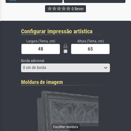
0 Rever
Configurar impressão artística
Largura (Tema, cm)
Altura (Tema, cm)
Borda adicional
0 cm de borda
Moldura de imagem