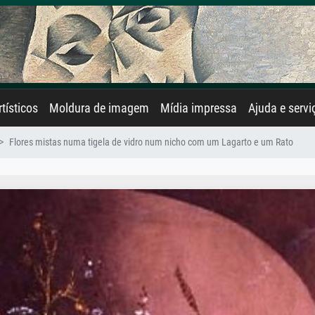
rtísticos
Moldura de imagem
Mídia impressa
Ajuda e servi
Flores mistas numa tigela de vidro num nicho com um Lagarto e um Rato