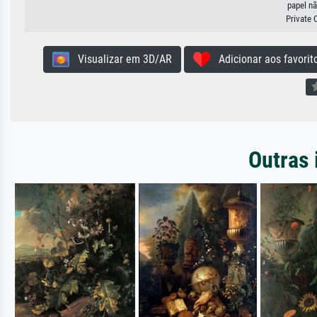
papel nã
Private 
Visualizar em 3D/AR
Adicionar aos favorit
Outras 