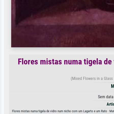
Flores mistas numa tigela de
(Mixed Flowers in a Glass
M
Sem data
Arti
Flores mistas numa tigela de vidro num nicho com um Lagarto e um Rato · Matt