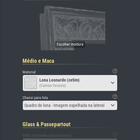
Médio e Maca
Material
Lona Leonardo (cetim)
(Canvas Venezia)
Chassi para tela
Quadro de lona - Imagem espelhada na lateral
Glass & Passepartout
Vidro (incluindo placa traseira)