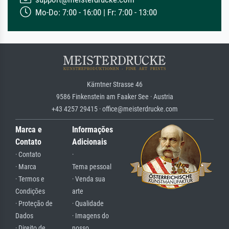
Mo-Do: 7:00 - 16:00 | Fr: 7:00 - 13:00
Kärntner Strasse 46
9586 Finkenstein am Faaker See · Austria
+43 4257 29415 · office@meisterdrucke.com
Marca e
Informações
Contato
Adicionais
· Contato
·
· Marca
Tema pessoal
· Termos e
· Venda sua
Condições
arte
· Proteção de
· Qualidade
Dados
· Imagens do
· Direito de
nosso