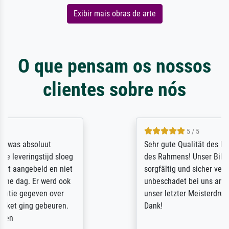
Exibir mais obras de arte
O que pensam os nossos
clientes sobre nós
5 / 5
Sehr gute Qualität des Leinwanddrucks und
des Rahmens! Unser Bild wurde sehr
sorgfältig und sicher verpackt, so dass es
unbeschadet bei uns ankam. Es wird nicht
unser letzter Meisterdruck sein. Vielen
Dank!