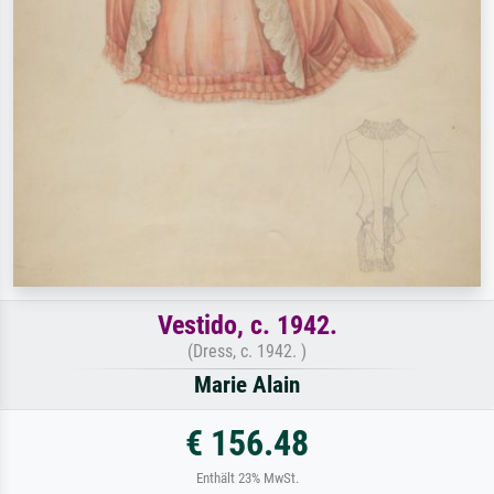
Vestido, c. 1942.
(Dress, c. 1942. )
Marie Alain
€ 156.48
Enthält 23% MwSt.