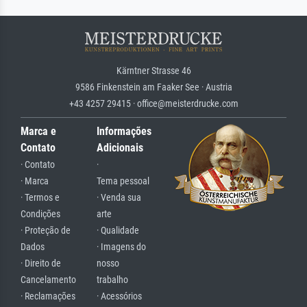
Kärntner Strasse 46
9586 Finkenstein am Faaker See · Austria
+43 4257 29415 · office@meisterdrucke.com
Marca e
Informações
Contato
Adicionais
· Contato
·
· Marca
Tema pessoal
· Termos e
· Venda sua
Condições
arte
· Proteção de
· Qualidade
Dados
· Imagens do
· Direito de
nosso
Cancelamento
trabalho
· Reclamações
· Acessórios