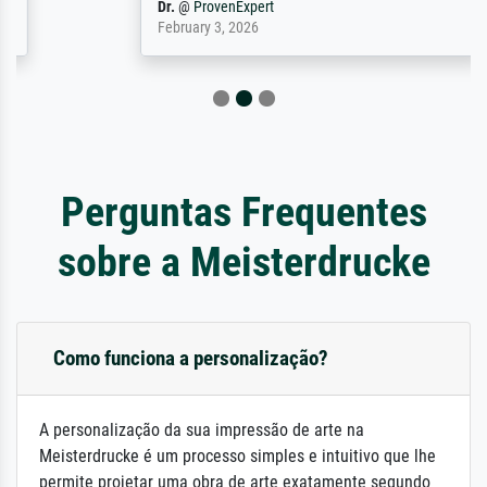
Dr.
@
ProvenExpert
February 3, 2026
Perguntas Frequentes
sobre a Meisterdrucke
Como funciona a personalização?
A personalização da sua impressão de arte na
Meisterdrucke é um processo simples e intuitivo que lhe
permite projetar uma obra de arte exatamente segundo