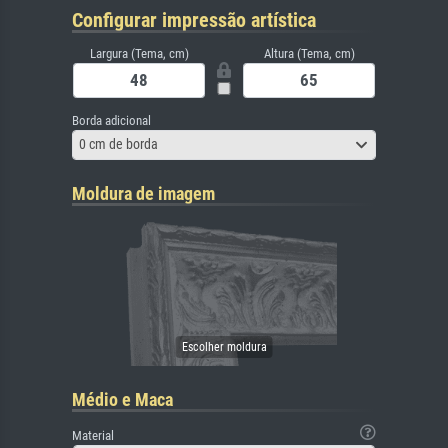
Configurar impressão artística
Largura (Tema, cm)
Altura (Tema, cm)
Borda adicional
0 cm de borda
Moldura de imagem
Médio e Maca
Material