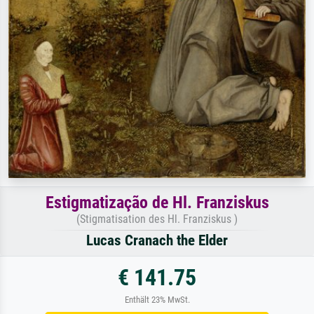
Estigmatização de Hl. Franziskus
(Stigmatisation des Hl. Franziskus )
Lucas Cranach the Elder
€ 141.75
Enthält 23% MwSt.