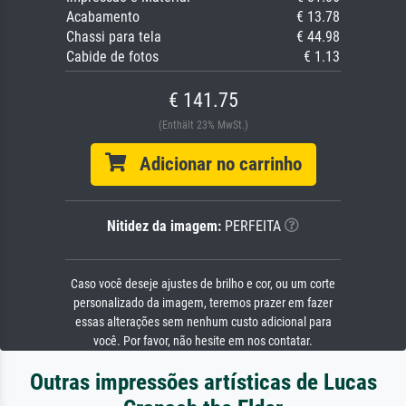
Acabamento
€ 13.78
Chassi para tela
€ 44.98
Cabide de fotos
€ 1.13
€ 141.75
(Enthält 23% MwSt.)
Adicionar no carrinho
Nitidez da imagem:
PERFEITA
Caso você deseje ajustes de brilho e cor, ou um corte
personalizado da imagem, teremos prazer em fazer
essas alterações sem nenhum custo adicional para
você. Por favor, não hesite em nos contatar.
Outras impressões artísticas de Lucas