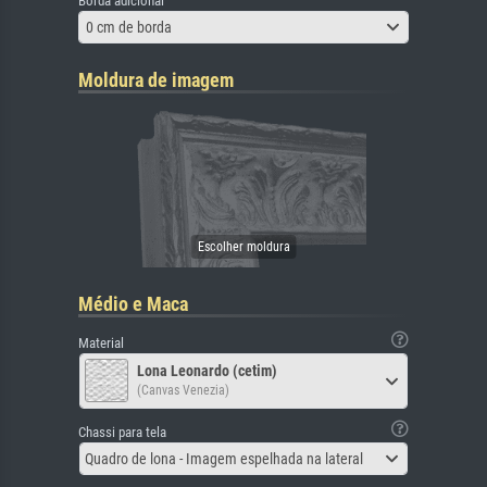
Borda adicional
0 cm de borda
Moldura de imagem
Médio e Maca
Material
Lona Leonardo (cetim)
(Canvas Venezia)
Chassi para tela
Quadro de lona - Imagem espelhada na lateral