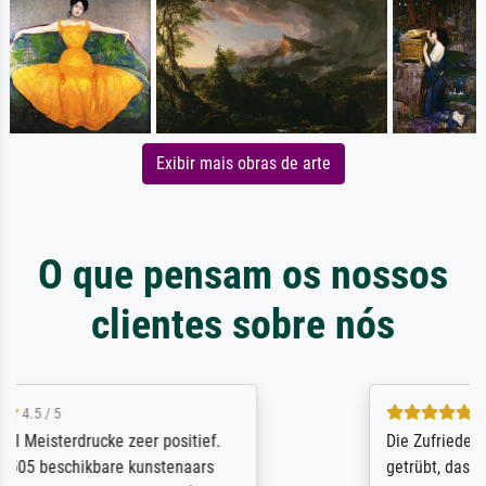
Exibir mais obras de arte
O que pensam os nossos
clientes sobre nós
5 / 5
Die Zufriedenheit ist auch nicht dadurch
getrübt, dass das Bild entgegen einer