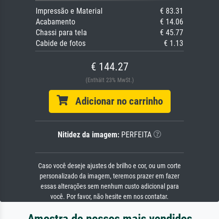
Impressão e Material
€ 83.31
Acabamento
€ 14.06
Chassi para tela
€ 45.77
Cabide de fotos
€ 1.13
€ 144.27
(Enthält 23% MwSt.)
Adicionar no carrinho
Nitidez da imagem:
PERFEITA
Caso você deseje ajustes de brilho e cor, ou um corte
personalizado da imagem, teremos prazer em fazer
essas alterações sem nenhum custo adicional para
você. Por favor, não hesite em nos contatar.
Amostra de nossos mais vendidos