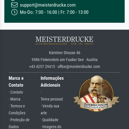
support@meisterdrucke.com
Mo-Do: 7:00 - 16:00 | Fr: 7:00 - 13:00
Kärntner Strasse 46
9586 Finkenstein am Faaker See · Austria
+43 4257 29415 · office@meisterdrucke.com
Marca e
Informações
Contato
Adicionais
· Contato
·
· Marca
Tema pessoal
· Termos e
· Venda sua
Condições
arte
· Proteção de
· Qualidade
Dados
· Imagens do