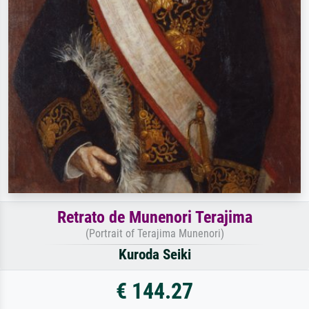
Retrato de Munenori Terajima
(Portrait of Terajima Munenori)
Kuroda Seiki
€ 144.27