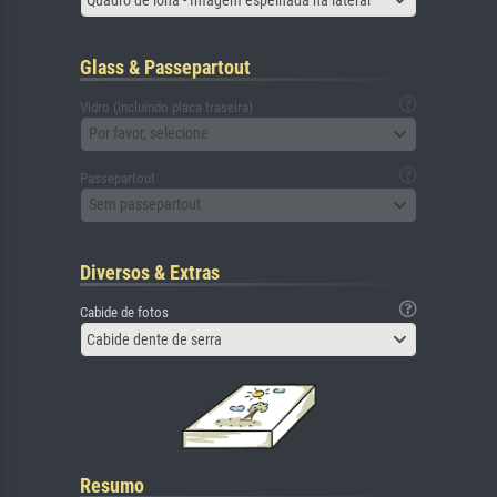
Glass & Passepartout
Vidro (incluindo placa traseira)
Por favor, selecione
Passepartout
Sem passepartout
Diversos & Extras
Cabide de fotos
Cabide dente de serra
Resumo