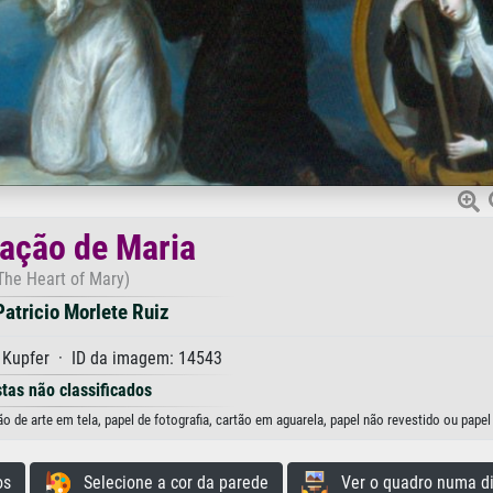
ação de Maria
The Heart of Mary)
Patricio Morlete Ruiz
 Kupfer · ID da imagem: 14543
stas não classificados
 de arte em tela, papel de fotografia, cartão em aguarela, papel não revestido ou papel
os
Selecione a cor da parede
Ver o quadro numa di