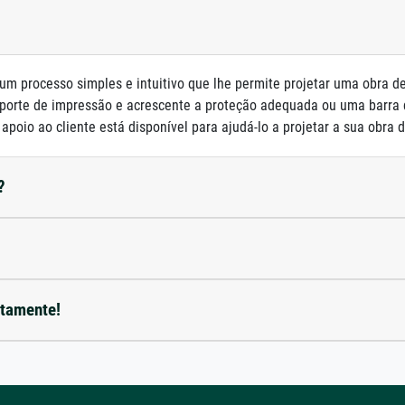
um processo simples e intuitivo que lhe permite projetar uma obra d
porte de impressão e acrescente a proteção adequada ou uma barra
poio ao cliente está disponível para ajudá-lo a projetar a sua obra d
?
etamente!