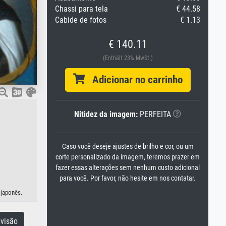
Chassi para tela
€ 44.58
Cabide de fotos
€ 1.13
€ 140.11
(Enthält 23% MwSt.)
Adicionar no carrinho
Nitidez da imagem:
PERFEITA
Caso você deseje ajustes de brilho e cor, ou um
corte personalizado da imagem, teremos prazer em
fazer essas alterações sem nenhum custo adicional
para você. Por favor, não hesite em nos contatar.
 japonês.
visão