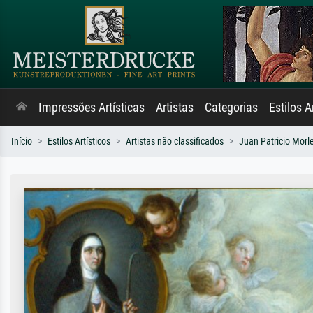
Impressões Artísticas
Artistas
Categorias
Estilos A
Início
Estilos Artísticos
Artistas não classificados
Juan Patricio Morle