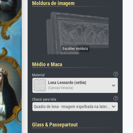
Moldura de imagem
Médio e Maca
Material
Lona Leonardo (cetim)
(Canvas Venezia)
Chassi para tela
Quadro de lona - Imagem espelhada na lateral
Glass & Passepartout