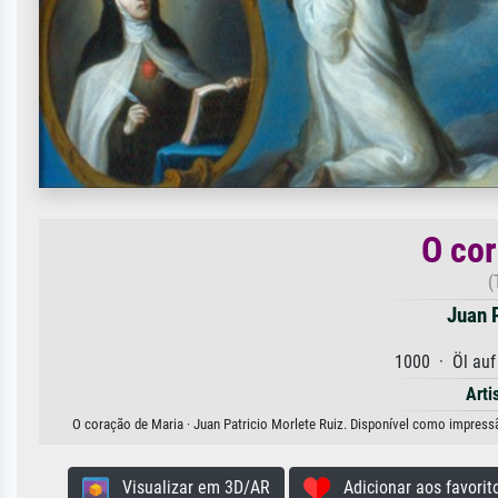
O cor
(
Juan 
1000 · Öl auf
Arti
O coração de Maria · Juan Patricio Morlete Ruiz. Disponível como impressão
Visualizar em 3D/AR
Adicionar aos favorit