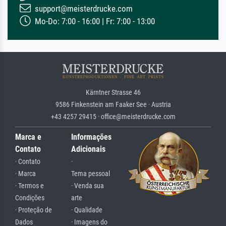
support@meisterdrucke.com
Mo-Do: 7:00 - 16:00 | Fr: 7:00 - 13:00
Kärntner Strasse 46
9586 Finkenstein am Faaker See · Austria
+43 4257 29415 · office@meisterdrucke.com
Marca e
Informações
Contato
Adicionais
· Contato
·
· Marca
Tema pessoal
· Termos e
· Venda sua
Condições
arte
· Proteção de
· Qualidade
Dados
· Imagens do