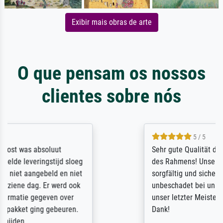
Exibir mais obras de arte
O que pensam os nossos
clientes sobre nós
5 / 5
Sehr gute Qualität des Leinwanddrucks und
des Rahmens! Unser Bild wurde sehr
sorgfältig und sicher verpackt, so dass es
unbeschadet bei uns ankam. Es wird nicht
unser letzter Meisterdruck sein. Vielen
Dank!