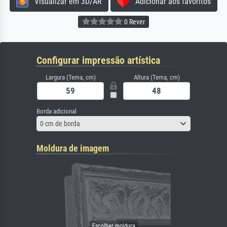
Visualizar em 3D/AR
Adicionar aos favoritos
0 Rever
Configurar impressão artística
Largura (Tema, cm)
Altura (Tema, cm)
Borda adicional
0 cm de borda
Moldura de imagem