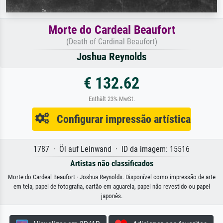
Morte do Cardeal Beaufort
(Death of Cardinal Beaufort)
Joshua Reynolds
€ 132.62
Enthält 23% MwSt.
Configurar impressão artística
1787 · Öl auf Leinwand · ID da imagem: 15516
Artistas não classificados
Morte do Cardeal Beaufort · Joshua Reynolds. Disponível como impressão de arte
em tela, papel de fotografia, cartão em aguarela, papel não revestido ou papel
japonês.