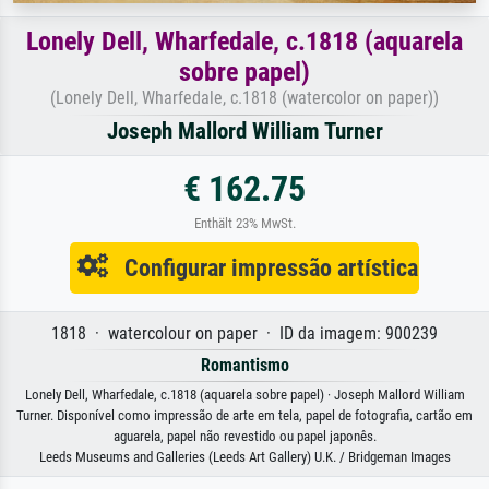
Lonely Dell, Wharfedale, c.1818 (aquarela
sobre papel)
(Lonely Dell, Wharfedale, c.1818 (watercolor on paper))
Joseph Mallord William Turner
€ 162.75
Enthält 23% MwSt.
Configurar impressão artística
1818 · watercolour on paper · ID da imagem: 900239
Romantismo
Lonely Dell, Wharfedale, c.1818 (aquarela sobre papel) · Joseph Mallord William
Turner. Disponível como impressão de arte em tela, papel de fotografia, cartão em
aguarela, papel não revestido ou papel japonês.
Leeds Museums and Galleries (Leeds Art Gallery) U.K. / Bridgeman Images