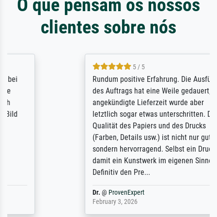
O que pensam os nossos
clientes sobre nós
5 / 5
Rundum positive Erfahrung. Die Ausführung
des Auftrags hat eine Weile gedauert, die
angekündigte Lieferzeit wurde aber
letztlich sogar etwas unterschritten. Die
Qualität des Papiers und des Drucks
(Farben, Details usw.) ist nicht nur gut,
sondern hervorragend. Selbst ein Druck ist
damit ein Kunstwerk im eigenen Sinne.
Definitiv den Pre...
Dr.
@
ProvenExpert
February 3, 2026