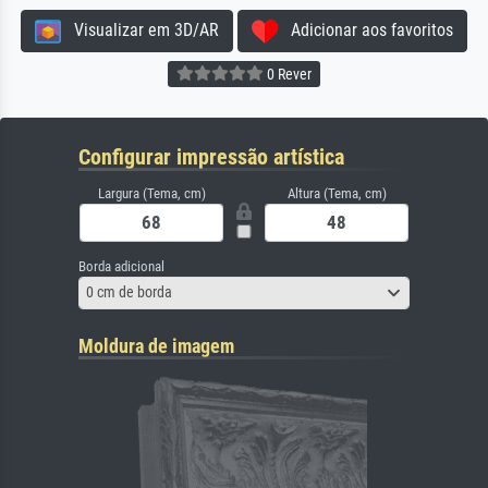
Visualizar em 3D/AR
Adicionar aos favoritos
0 Rever
Configurar impressão artística
Largura (Tema, cm)
Altura (Tema, cm)
Borda adicional
0 cm de borda
Moldura de imagem