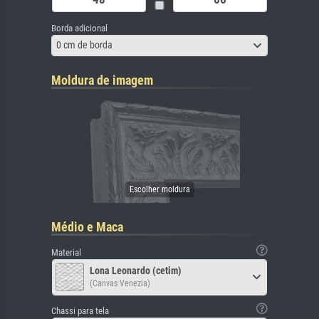
Borda adicional
0 cm de borda
Moldura de imagem
Médio e Maca
Material
Lona Leonardo (cetim)
(Canvas Venezia)
Chassi para tela