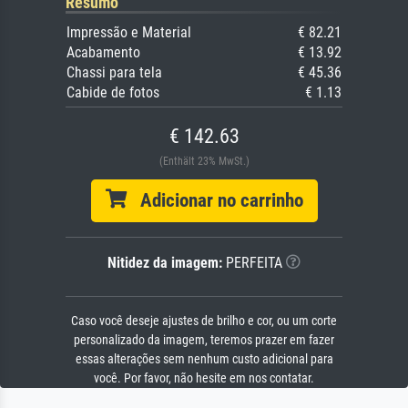
Resumo
Impressão e Material
€ 82.21
Acabamento
€ 13.92
Chassi para tela
€ 45.36
Cabide de fotos
€ 1.13
€ 142.63
(Enthält 23% MwSt.)
Adicionar no carrinho
Nitidez da imagem:
PERFEITA
Caso você deseje ajustes de brilho e cor, ou um corte
personalizado da imagem, teremos prazer em fazer
essas alterações sem nenhum custo adicional para
você. Por favor, não hesite em nos contatar.