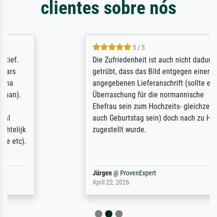
clientes sobre nós
5 / 5
Die Zufriedenheit ist auch nicht dadurch
getrübt, dass das Bild entgegen einer
angegebenen Lieferanschrift (sollte eine
Überraschung für die normannische
Ehefrau sein zum Hochzeits- gleichzeitig
auch Geburtstag sein) doch nach zu Hause
zugestellt wurde.
Jürgen
@
ProvenExpert
April 22, 2026