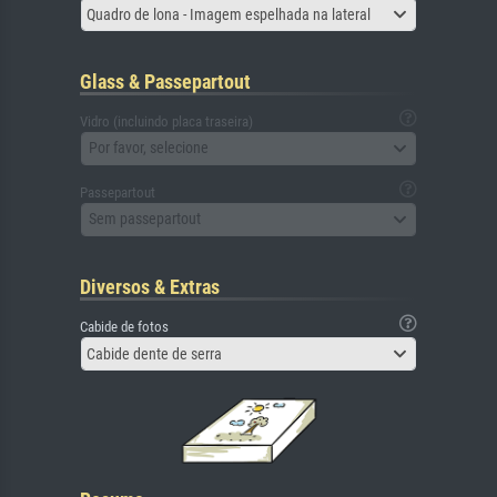
Quadro de lona - Imagem espelhada na lateral
Glass & Passepartout
Vidro (incluindo placa traseira)
Por favor, selecione
Passepartout
Sem passepartout
Diversos & Extras
Cabide de fotos
Cabide dente de serra