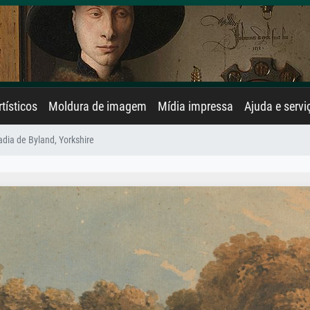
rtísticos
Moldura de imagem
Mídia impressa
Ajuda e servi
dia de Byland, Yorkshire