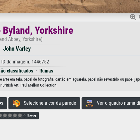
 Byland, Yorkshire
and Abbey, Yorkshire)
John Varley
 ID da imagem: 1446752
não classificados
·
Ruínas
 arte em tela, papel de fotografia, cartão em aguarela, papel não revestido ou papel jap
r British Art, Paul Mellon Collection
os
Selecione a cor da parede
Ver o quadro numa di
0 Rever