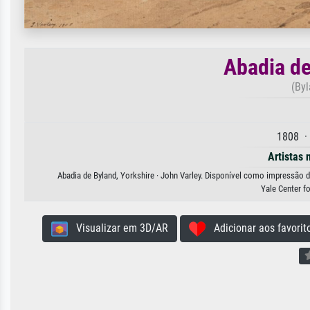
Abadia de
(Byl
1808 ·
Artistas 
Abadia de Byland, Yorkshire · John Varley. Disponível como impressão de
Yale Center fo
Visualizar em 3D/AR
Adicionar aos favorit