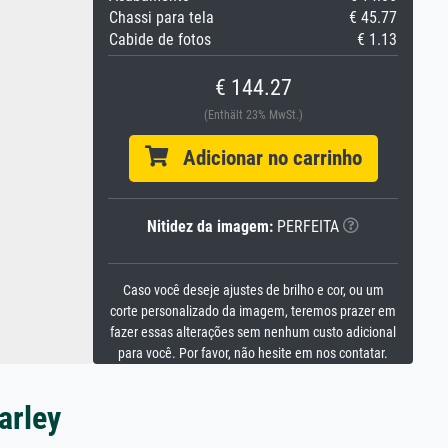
Chassi para tela
€ 45.77
Cabide de fotos
€ 1.13
€ 144.27
(Enthält 23% MwSt.)
Adicionar no carrinho
Nitidez da imagem:
PERFEITA
Caso você deseje ajustes de brilho e cor, ou um
corte personalizado da imagem, teremos prazer em
fazer essas alterações sem nenhum custo adicional
para você. Por favor, não hesite em nos contatar.
arley