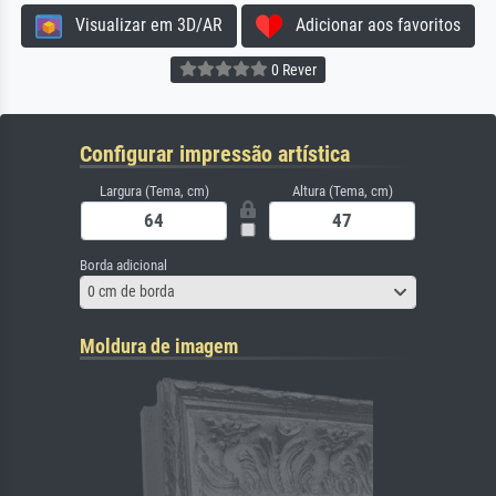
Visualizar em 3D/AR
Adicionar aos favoritos
0 Rever
Configurar impressão artística
Largura (Tema, cm)
Altura (Tema, cm)
Borda adicional
0 cm de borda
Moldura de imagem