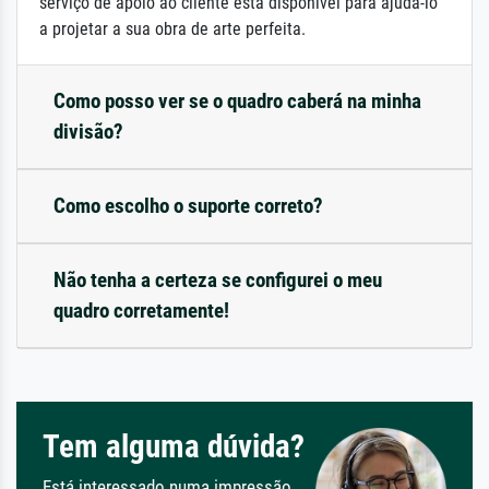
serviço de apoio ao cliente está disponível para ajudá-lo
a projetar a sua obra de arte perfeita.
Como posso ver se o quadro caberá na minha
divisão?
Como escolho o suporte correto?
Não tenha a certeza se configurei o meu
quadro corretamente!
Tem alguma dúvida?
Está interessado numa impressão