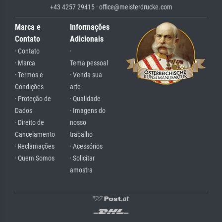
+43 4257 29415 · office@meisterdrucke.com
Marca e
Informações
Contato
Adicionais
· Contato
·
· Marca
Tema pessoal
· Termos e
· Venda sua
Condições
arte
· Proteção de
· Qualidade
Dados
· Imagens do
· Direito de
nosso
Cancelamento
trabalho
· Reclamações
· Acessórios
· Quem Somos
· Solicitar
amostra