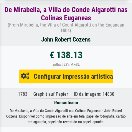
De Mirabella, a Villa do Conde Algarotti nas
Colinas Euganeas
(From Mirabella, the Villa of Count Algarotti on the Euganean
Hills)
John Robert Cozens
€ 138.13
Enthält 23% MwSt.
Configurar impressão artística
1783 · Graphit auf Papier · ID da imagem: 14830
Romantismo
De Mirabella, a Villa do Conde Algarotti nas Colinas Euganeas · John Robert
Cozens. Disponível como impressão de arte em tela, papel de fotografia, cartão
em aguarela, papel não revestido ou papel japonês.