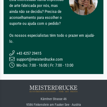
de arte fabricada por nós, mas
ainda não se decidiu? Precisa de
aconselhamento para escolher o
suporte ou ajuda com o pedido?
Os nossos especialistas têm todo o prazer em ajudá-
lo.
+43 4257 29415
support@meisterdrucke.com
Mo-Do: 7:00 - 16:00 | Fr: 7:00 - 13:00
Kärntner Strasse 46
9586 Finkenstein am Faaker See · Austria