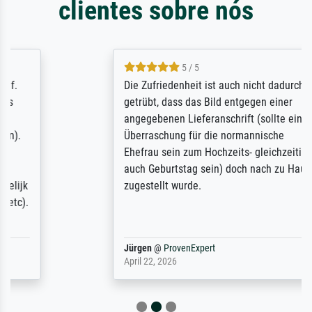
clientes sobre nós
5 / 5
Die Zufriedenheit ist auch nicht dadurch
getrübt, dass das Bild entgegen einer
angegebenen Lieferanschrift (sollte eine
Überraschung für die normannische
Ehefrau sein zum Hochzeits- gleichzeitig
auch Geburtstag sein) doch nach zu Hause
zugestellt wurde.
Jürgen
@
ProvenExpert
April 22, 2026