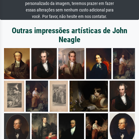
personalizado da imagem, teremos prazer em fazer
essas alterações sem nenhum custo adicional para
você. Por favor, não hesite em nos contatar.
Outras impressões artísticas de John
Neagle