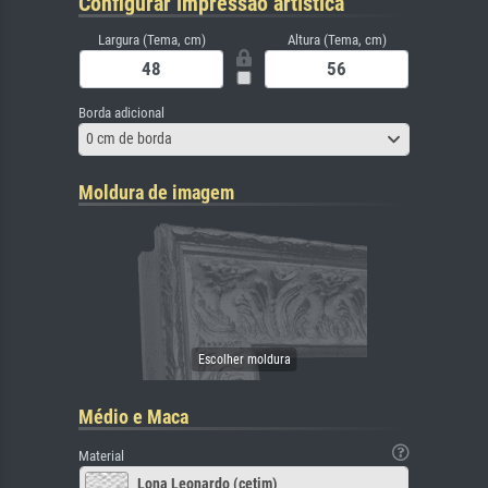
Configurar impressão artística
Largura (Tema, cm)
Altura (Tema, cm)
Borda adicional
0 cm de borda
Moldura de imagem
Médio e Maca
Material
Lona Leonardo (cetim)