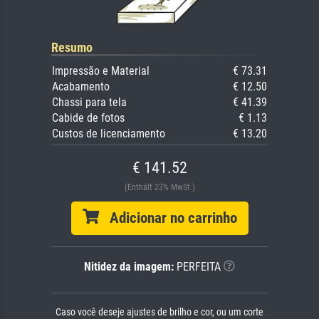
Resumo
Impressão e Material
€ 73.31
Acabamento
€ 12.50
Chassi para tela
€ 41.39
Cabide de fotos
€ 1.13
Custos de licenciamento
€ 13.20
€ 141.52
(Enthält 23% MwSt.)
Adicionar no carrinho
Nitidez da imagem:
PERFEITA
Caso você deseje ajustes de brilho e cor, ou um corte