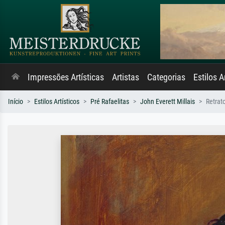
Impressões Artísticas
Artistas
Categorias
Estilos A
Início
Estilos Artísticos
Pré Rafaelitas
John Everett Millais
Retrat