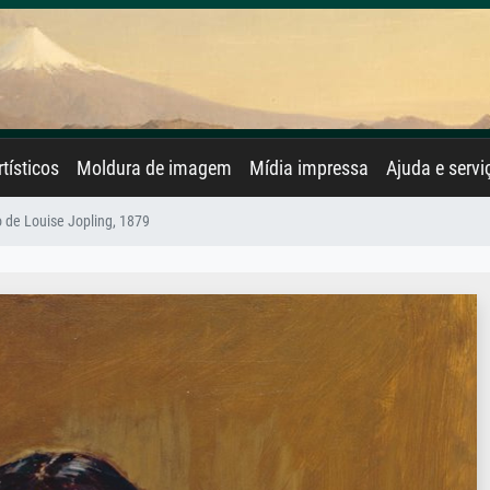
rtísticos
Moldura de imagem
Mídia impressa
Ajuda e servi
o de Louise Jopling, 1879