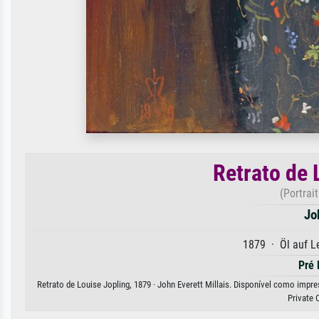
Retrato de 
(Portrai
Jo
1879 · Öl auf 
Pré 
Retrato de Louise Jopling, 1879 · John Everett Millais. Disponível como impre
Private 