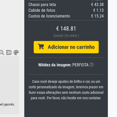
Chassi para tela
€ 43.38
Cabide de fotos
€ 1.13
Custos de licenciamento
€ 15.24
€ 148.81
(Enthält 23% MwSt.)
Adicionar no carrinho
Nitidez da imagem:
PERFEITA
Caso você deseje ajustes de brilho e cor, ou um
corte personalizado da imagem, teremos prazer em
fazer essas alterações sem nenhum custo adicional
para você. Por favor, não hesite em nos contatar.
pel japonês.