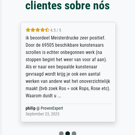
clientes sobre nós
4.5 / 5
ik beoordeel Meisterdrucke zeer positief.
Door de 69505 beschikbare kunstenaars
scrollen is echter onbegonnen werk (na
stoppen begint het weer van voor af aan).
Als er naar een bepaalde kunstenaar
gevraagd wordt krijg je ook een aantal
werken van andere wat het onoverzichtelijk
maakt (bvb zoek Ros = ook Rops, Rose etc).
Waarom duidt u ...
philip
@
ProvenExpert
September 23, 2025