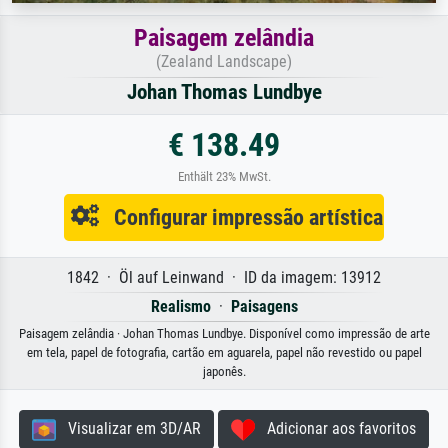
Paisagem zelândia
(Zealand Landscape)
Johan Thomas Lundbye
€ 138.49
Enthält 23% MwSt.
Configurar impressão artística
1842 · Öl auf Leinwand · ID da imagem: 13912
Realismo
·
Paisagens
Paisagem zelândia · Johan Thomas Lundbye. Disponível como impressão de arte
em tela, papel de fotografia, cartão em aguarela, papel não revestido ou papel
japonês.
Visualizar em 3D/AR
Adicionar aos favoritos