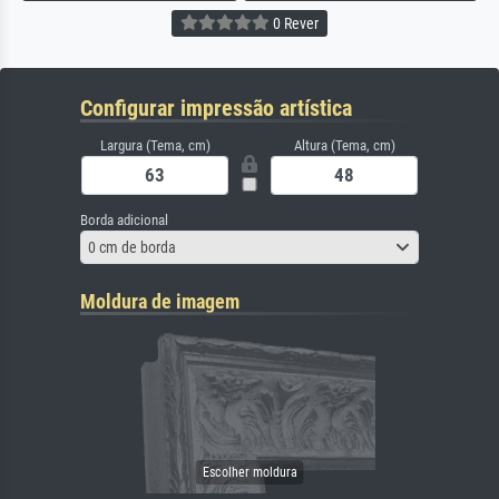
0 Rever
Configurar impressão artística
Largura (Tema, cm)
Altura (Tema, cm)
Borda adicional
0 cm de borda
Moldura de imagem