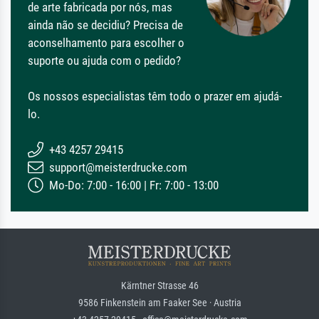
de arte fabricada por nós, mas
ainda não se decidiu? Precisa de
aconselhamento para escolher o
suporte ou ajuda com o pedido?
Os nossos especialistas têm todo o prazer em ajudá-
lo.
+43 4257 29415
support@meisterdrucke.com
Mo-Do: 7:00 - 16:00 | Fr: 7:00 - 13:00
Kärntner Strasse 46
9586 Finkenstein am Faaker See · Austria