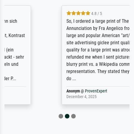
4.8 / 5
So, I ordered a large print of The
Annunciation by Fra Angelico from a very
large and popular American "art/poster"
site advertising giclee print quality. The
quality for a large print was atrocious. They
refunded me when I sent pictures of the
blurry print vs. a Wikipedia commons
representation. They stated they couldn't
do ...
Anonym
@
ProvenExpert
December 4, 2025