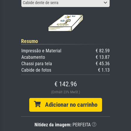
Cabide dente de serra
Resumo
Impressão e Material
€ 82.59
Acabamento
€ 13.87
Chassi para tela
€ 45.36
Cabide de fotos
€ 1.13
€ 142.96
(Enthält 23% MwSt.)
Adicionar no carrinho
Nitidez da imagem:
PERFEITA