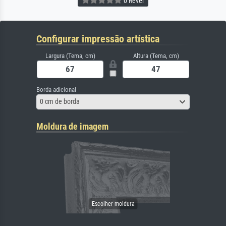
0 Rever
Configurar impressão artística
Largura (Tema, cm)
Altura (Tema, cm)
Borda adicional
0 cm de borda
Moldura de imagem