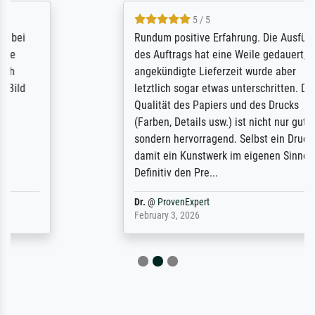
5 / 5
Rundum positive Erfahrung. Die Ausführung
des Auftrags hat eine Weile gedauert, die
angekündigte Lieferzeit wurde aber
letztlich sogar etwas unterschritten. Die
Qualität des Papiers und des Drucks
(Farben, Details usw.) ist nicht nur gut,
sondern hervorragend. Selbst ein Druck ist
damit ein Kunstwerk im eigenen Sinne.
Definitiv den Pre...
Dr.
@
ProvenExpert
February 3, 2026