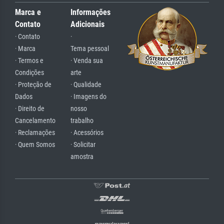
Marca e
Informações
Contato
Adicionais
· Contato
·
· Marca
Tema pessoal
· Termos e
· Venda sua
Condições
arte
· Proteção de
· Qualidade
Dados
· Imagens do
· Direito de
nosso
Cancelamento
trabalho
· Reclamações
· Acessórios
· Quem Somos
· Solicitar
amostra