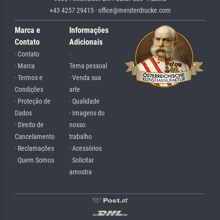
+43 4257 29415 · office@meisterdrucke.com
Marca e
Informações
Contato
Adicionais
· Contato
·
· Marca
Tema pessoal
· Termos e
· Venda sua
Condições
arte
· Proteção de
· Qualidade
Dados
· Imagens do
· Direito de
nosso
Cancelamento
trabalho
· Reclamações
· Acessórios
· Quem Somos
· Solicitar
amostra