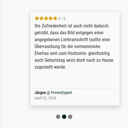
5 / 5
Die Zufriedenheit ist auch nicht dadurch
getrübt, dass das Bild entgegen einer
angegebenen Lieferanschrift (sollte eine
Überraschung für die normannische
Ehefrau sein zum Hochzeits- gleichzeitig
auch Geburtstag sein) doch nach zu Hause
zugestellt wurde.
Jürgen
@
ProvenExpert
April 22, 2026