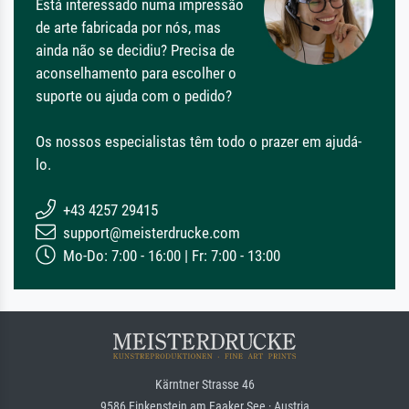
Está interessado numa impressão
de arte fabricada por nós, mas
ainda não se decidiu? Precisa de
aconselhamento para escolher o
suporte ou ajuda com o pedido?
Os nossos especialistas têm todo o prazer em ajudá-
lo.
+43 4257 29415
support@meisterdrucke.com
Mo-Do: 7:00 - 16:00 | Fr: 7:00 - 13:00
Kärntner Strasse 46
9586 Finkenstein am Faaker See · Austria