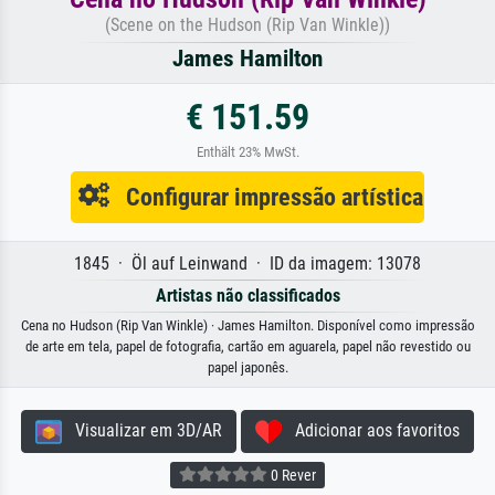
(Scene on the Hudson (Rip Van Winkle))
James Hamilton
€ 151.59
Enthält 23% MwSt.
Configurar impressão artística
1845 · Öl auf Leinwand · ID da imagem: 13078
Artistas não classificados
Cena no Hudson (Rip Van Winkle) · James Hamilton. Disponível como impressão
de arte em tela, papel de fotografia, cartão em aguarela, papel não revestido ou
papel japonês.
Visualizar em 3D/AR
Adicionar aos favoritos
0 Rever