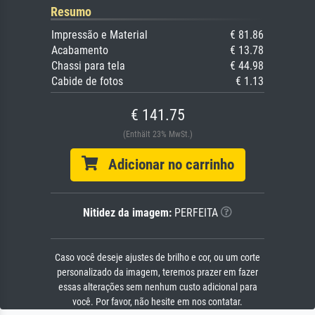
Resumo
Impressão e Material
€ 81.86
Acabamento
€ 13.78
Chassi para tela
€ 44.98
Cabide de fotos
€ 1.13
€ 141.75
(Enthält 23% MwSt.)
Adicionar no carrinho
Nitidez da imagem:
PERFEITA
Caso você deseje ajustes de brilho e cor, ou um corte
personalizado da imagem, teremos prazer em fazer
essas alterações sem nenhum custo adicional para
você. Por favor, não hesite em nos contatar.