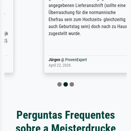
angegebenen Lieferanschrift (sollte eine
Überraschung für die normannische
Ehefrau sein zum Hochzeits- gleichzeitig
auch Geburtstag sein) doch nach zu Hause
zugestellt wurde.
Jürgen
@
ProvenExpert
April 22, 2026
Perguntas Frequentes
sobre a Meisterdrucke