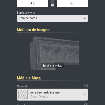
Borda adicional
0 cm de borda
Moldura de imagem
Médio e Maca
Material
Lona Leonardo (cetim)
(Canvas Venezia)