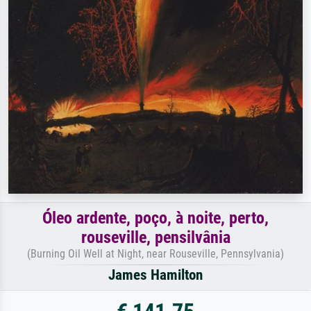
Óleo ardente, poço, à noite, perto,
rouseville, pensilvânia
(Burning Oil Well at Night, near Rouseville, Pennsylvania)
James Hamilton