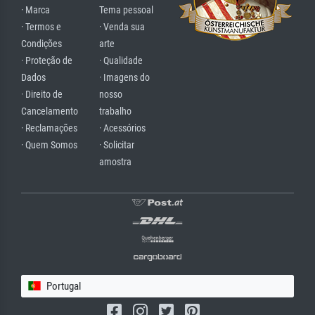
· Marca
Tema pessoal
· Termos e
· Venda sua
Condições
arte
· Proteção de
· Qualidade
Dados
· Imagens do
· Direito de
nosso
Cancelamento
trabalho
· Reclamações
· Acessórios
· Quem Somos
· Solicitar
amostra
Portugal