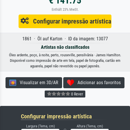
€ 141.75
Enthält 23% MwSt.
Configurar impressão artística
1861 · Öl auf Karton · ID da imagem: 13077
Artistas não classificados
Óleo ardente, poço, à noite, perto, rouseville, pensilvânia · James Hamilton.
Disponível como impressão de arte em tela, papel de fotografia, cartão em
aguarela, papel não revestido ou papel japonês.
Visualizar em 3D/AR
Adicionar aos favoritos
0 Rever
Configurar impressão artística
Largura (Tema, cm)
Altura (Tema, cm)