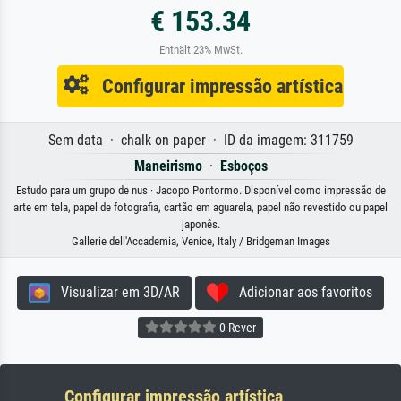
€ 153.34
Enthält 23% MwSt.
Configurar impressão artística
Sem data · chalk on paper · ID da imagem: 311759
Maneirismo
·
Esboços
Estudo para um grupo de nus · Jacopo Pontormo. Disponível como impressão de
arte em tela, papel de fotografia, cartão em aguarela, papel não revestido ou papel
japonês.
Gallerie dell'Accademia, Venice, Italy / Bridgeman Images
Visualizar em 3D/AR
Adicionar aos favoritos
0 Rever
Configurar impressão artística