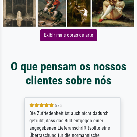
Exibir mais obras de arte
O que pensam os nossos
clientes sobre nós
5 / 5
Die Zufriedenheit ist auch nicht dadurch
getrübt, dass das Bild entgegen einer
angegebenen Lieferanschrift (sollte eine
Überraschung für die normannische