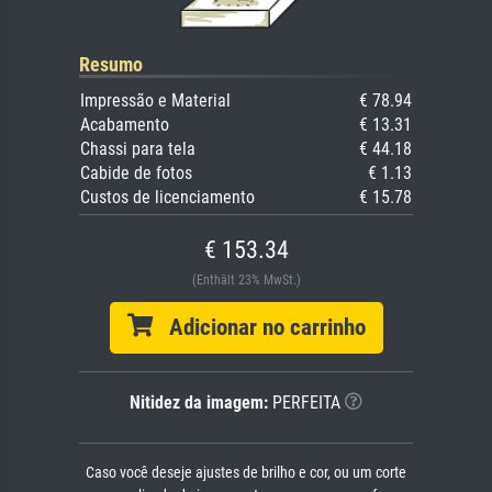
Resumo
Impressão e Material
€ 78.94
Acabamento
€ 13.31
Chassi para tela
€ 44.18
Cabide de fotos
€ 1.13
Custos de licenciamento
€ 15.78
€ 153.34
(Enthält 23% MwSt.)
Adicionar no carrinho
Nitidez da imagem:
PERFEITA
Caso você deseje ajustes de brilho e cor, ou um corte