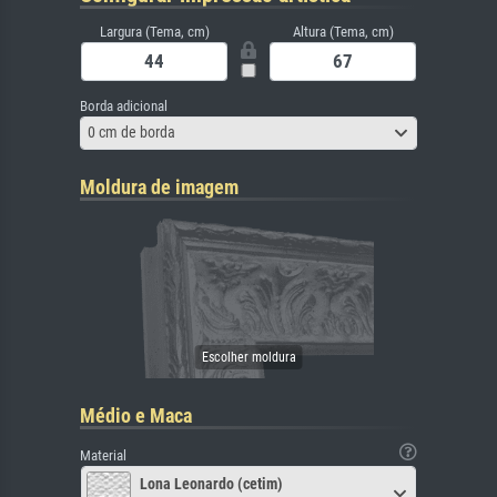
Largura (Tema, cm)
Altura (Tema, cm)
Borda adicional
0 cm de borda
Moldura de imagem
Médio e Maca
Material
Lona Leonardo (cetim)