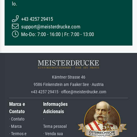
lo.
+43 4257 29415
support@meisterdrucke.com
Mo-Do: 7:00 - 16:00 | Fr: 7:00 - 13:00
Kärntner Strasse 46
9586 Finkenstein am Faaker See · Austria
+43 4257 29415 · office@meisterdrucke.com
Marca e
Informações
Contato
Adicionais
· Contato
·
· Marca
Tema pessoal
· Termos e
· Venda sua