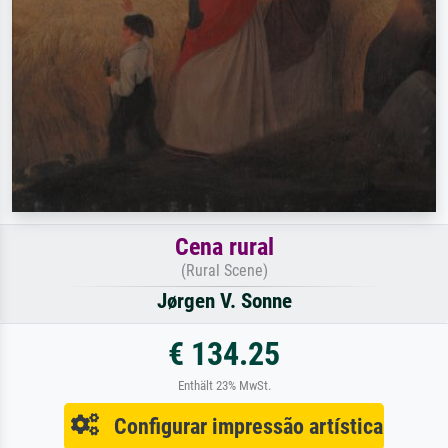
Cena rural
(Rural Scene)
Jørgen V. Sonne
€ 134.25
Enthält 23% MwSt.
Configurar impressão artística