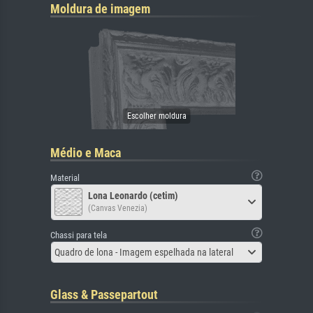
Moldura de imagem
Médio e Maca
Material
Lona Leonardo (cetim)
(Canvas Venezia)
Chassi para tela
Quadro de lona - Imagem espelhada na lateral
Glass & Passepartout