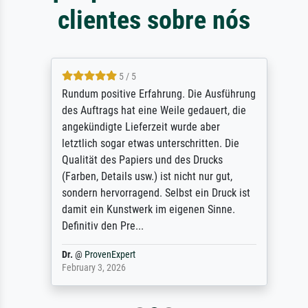
clientes sobre nós
5 / 5
Rundum positive Erfahrung. Die Ausführung
des Auftrags hat eine Weile gedauert, die
angekündigte Lieferzeit wurde aber
letztlich sogar etwas unterschritten. Die
Qualität des Papiers und des Drucks
(Farben, Details usw.) ist nicht nur gut,
sondern hervorragend. Selbst ein Druck ist
damit ein Kunstwerk im eigenen Sinne.
Definitiv den Pre...
Dr.
@
ProvenExpert
February 3, 2026