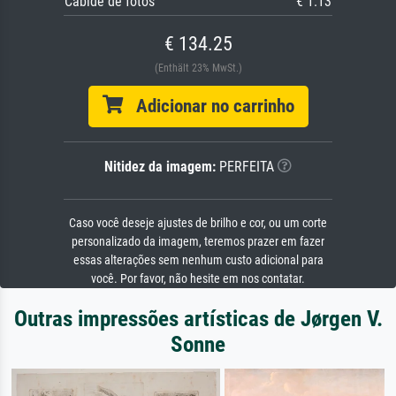
Cabide de fotos
€ 1.13
€ 134.25
(Enthält 23% MwSt.)
Adicionar no carrinho
Nitidez da imagem:
PERFEITA
Caso você deseje ajustes de brilho e cor, ou um corte
personalizado da imagem, teremos prazer em fazer
essas alterações sem nenhum custo adicional para
você. Por favor, não hesite em nos contatar.
Outras impressões artísticas de Jørgen V.
Sonne