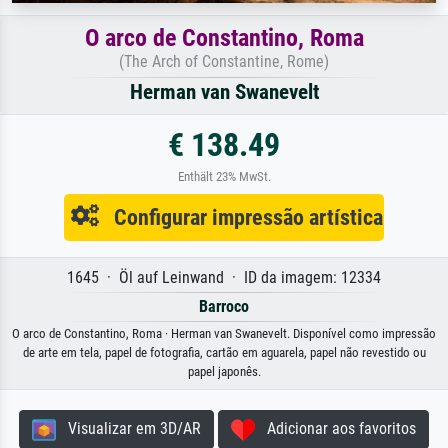
O arco de Constantino, Roma
(The Arch of Constantine, Rome)
Herman van Swanevelt
€ 138.49
Enthält 23% MwSt.
Configurar impressão artística
1645 · Öl auf Leinwand · ID da imagem: 12334
Barroco
O arco de Constantino, Roma · Herman van Swanevelt. Disponível como impressão
de arte em tela, papel de fotografia, cartão em aguarela, papel não revestido ou
papel japonês.
Visualizar em 3D/AR
Adicionar aos favoritos