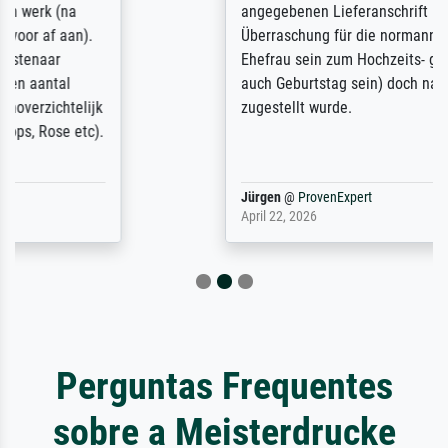
angegebenen Lieferanschrift (sollte eine
Überraschung für die normannische
Ehefrau sein zum Hochzeits- gleichzeitig
auch Geburtstag sein) doch nach zu Hause
zugestellt wurde.
Jürgen
@
ProvenExpert
April 22, 2026
Perguntas Frequentes
sobre a Meisterdrucke