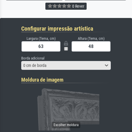
0 Rever
Configurar impressão artística
Largura (Tema, cm)
Altura (Tema, cm)
Borda adicional
0 cm de borda
Moldura de imagem