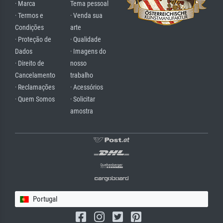
· Marca
Tema pessoal
· Termos e
· Venda sua
Condições
arte
· Proteção de
· Qualidade
Dados
· Imagens do
· Direito de
nosso
Cancelamento
trabalho
· Reclamações
· Acessórios
· Quem Somos
· Solicitar
amostra
Portugal