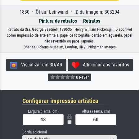
1830 · Öl auf Leinwand · ID da imagem: 303204
Pintura de retratos
·
Retratos
Retrato da Sra. George Beadnell, 1830-35 · Henry William Pickersgill. Disponível
como impressão de arte em tela, papel de fotografia, cartão em aguarela, papel
não revestido ou papel japonês.
Charles Dickens Museum, London, UK / Bridgeman Images
Visualizar em 3D/AR
Adicionar aos favoritos
0 Rever
Configurar impressão artística
Largura (Tema, cm)
Altura (Tema, cm)
Borda adicional