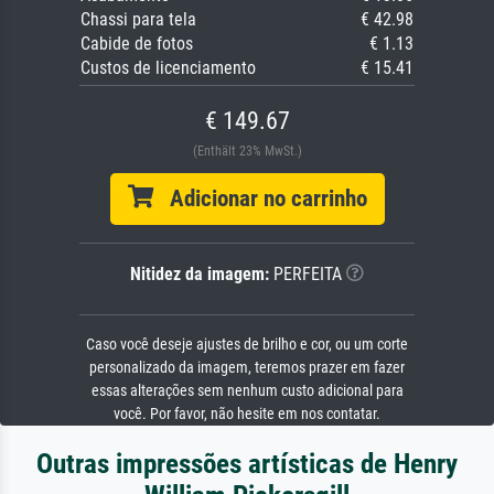
Chassi para tela
€ 42.98
Cabide de fotos
€ 1.13
Custos de licenciamento
€ 15.41
€ 149.67
(Enthält 23% MwSt.)
Adicionar no carrinho
Nitidez da imagem:
PERFEITA
Caso você deseje ajustes de brilho e cor, ou um corte
personalizado da imagem, teremos prazer em fazer
essas alterações sem nenhum custo adicional para
você. Por favor, não hesite em nos contatar.
Outras impressões artísticas de Henry