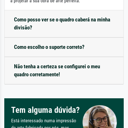
a projetar a sua obra de arte perfeita.
Como posso ver se o quadro caberá na minha
divisão?
Como escolho o suporte correto?
Não tenha a certeza se configurei o meu
quadro corretamente!
Tem alguma dúvida?
Está interessado numa impressão
de arte fabricada por nós, mas