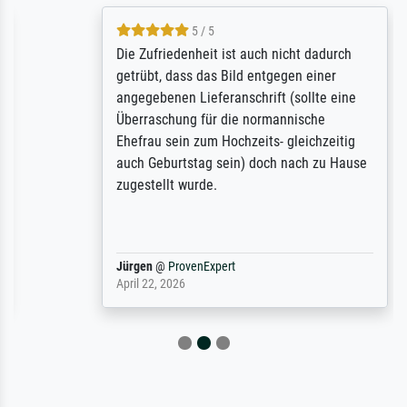
5 / 5
Die Zufriedenheit ist auch nicht dadurch
getrübt, dass das Bild entgegen einer
angegebenen Lieferanschrift (sollte eine
Überraschung für die normannische
Ehefrau sein zum Hochzeits- gleichzeitig
auch Geburtstag sein) doch nach zu Hause
zugestellt wurde.
Jürgen
@
ProvenExpert
April 22, 2026