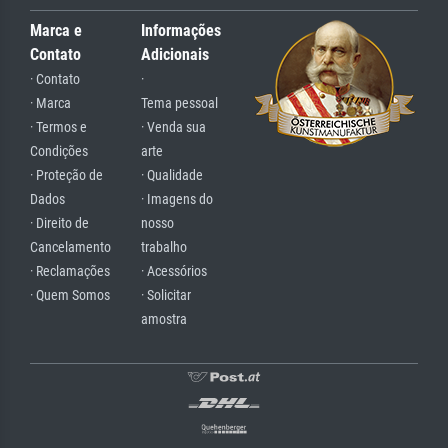
Marca e
Informações
Contato
Adicionais
· Contato
·
· Marca
Tema pessoal
· Termos e
· Venda sua
Condições
arte
· Proteção de
· Qualidade
Dados
· Imagens do
· Direito de
nosso
Cancelamento
trabalho
· Reclamações
· Acessórios
· Quem Somos
· Solicitar
amostra