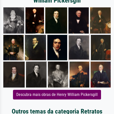
William Pickersgill
Descubra mais obras de Henry William Pickersgill
Outros temas da categoria Retratos