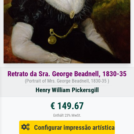
Retrato da Sra. George Beadnell, 1830-35
(Portrait of Mrs. George Beadnell, 1830-35 )
Henry William Pickersgill
€ 149.67
Enthält 23% MwSt.
Configurar impressão artística