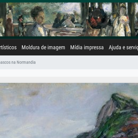
rtísticos
Moldura de imagem
Mídia impressa
Ajuda e servi
ascos na Normandia