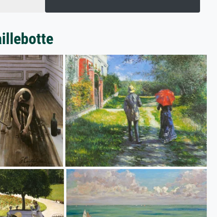
illebotte