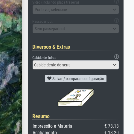
Vidro (incluindo placa traseira)
Por favor, selecione
Passepartout
Sem passepartout
Diversos & Extras
Cabide de fotos
Cabide dente de serra
Salvar / comparar configuração
Resumo
Impressão e Material
€ 78.18
Acabamento
€ 13.20