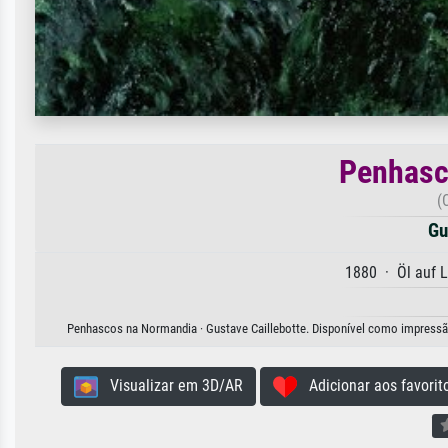
Penhasc
(
Gu
1880 · Öl auf 
Penhascos na Normandia · Gustave Caillebotte. Disponível como impressão d
Visualizar em 3D/AR
Adicionar aos favorit