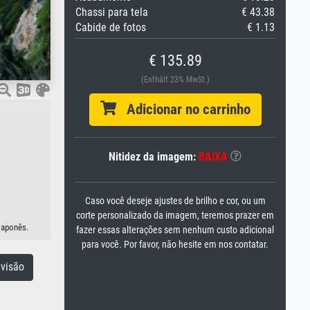
Chassi para tela
€ 43.38
Cabide de fotos
€ 1.13
€ 135.89
(Enthält 23% MwSt.)
Adicionar no carrinho
Nitidez da imagem:
BAIXA
Caso você deseje ajustes de brilho e cor, ou um
corte personalizado da imagem, teremos prazer em
japonês.
fazer essas alterações sem nenhum custo adicional
para você. Por favor, não hesite em nos contatar.
visão