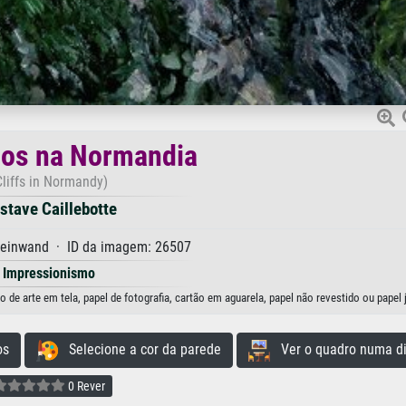
os na Normandia
Cliffs in Normandy)
stave Caillebotte
Leinwand · ID da imagem: 26507
Impressionismo
e arte em tela, papel de fotografia, cartão em aguarela, papel não revestido ou papel 
os
Selecione a cor da parede
Ver o quadro numa di
0 Rever