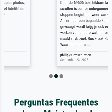
Door de 69505 beschikbare kunstenaars
scrollen is echter onbegonnen werk (na
stoppen begint het weer van voor af aan).
Als er naar een bepaalde kunstenaar
gevraagd wordt krijg je ook een aantal
werken van andere wat het onoverzichtelijk
maakt (bvb zoek Ros = ook Rops, Rose etc).
Waarom duidt u ...
philip
@
ProvenExpert
September 23, 2025
Perguntas Frequentes