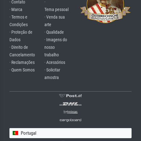
· Contato
·
· Marca
Tema pessoal
· Termos e
· Venda sua
Condições
arte
· Proteção de
· Qualidade
Dados
· Imagens do
· Direito de
nosso
Cancelamento
trabalho
· Reclamações
· Acessórios
· Quem Somos
· Solicitar
amostra
Portugal