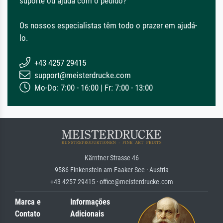
suporte ou ajuda com o pedido?
Os nossos especialistas têm todo o prazer em ajudá-
lo.
+43 4257 29415
support@meisterdrucke.com
Mo-Do: 7:00 - 16:00 | Fr: 7:00 - 13:00
Kärntner Strasse 46
9586 Finkenstein am Faaker See · Austria
+43 4257 29415 · office@meisterdrucke.com
Marca e
Informações
Contato
Adicionais