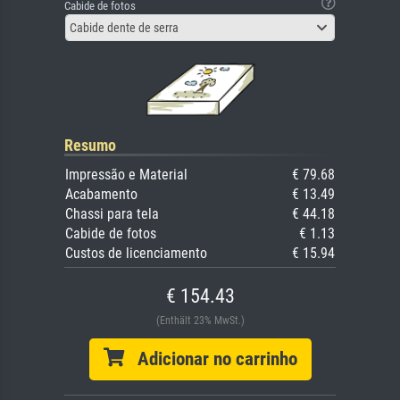
Cabide de fotos
Cabide dente de serra
Resumo
Impressão e Material
€ 79.68
Acabamento
€ 13.49
Chassi para tela
€ 44.18
Cabide de fotos
€ 1.13
Custos de licenciamento
€ 15.94
€ 154.43
(Enthält 23% MwSt.)
Adicionar no carrinho