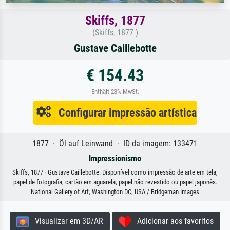
Skiffs, 1877
(Skiffs, 1877 )
Gustave Caillebotte
€ 154.43
Enthält 23% MwSt.
Configurar impressão artística
1877 · Öl auf Leinwand · ID da imagem: 133471
Impressionismo
Skiffs, 1877 · Gustave Caillebotte. Disponível como impressão de arte em tela,
papel de fotografia, cartão em aguarela, papel não revestido ou papel japonês.
National Gallery of Art, Washington DC, USA / Bridgeman Images
Visualizar em 3D/AR
Adicionar aos favoritos