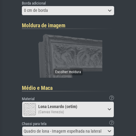
Borda adicional
0 cm de borda
Moldura de imagem
Médio e Maca
Material
Lona Leonardo (cetim)
(Canvas Venezia)
Chassi para tela
Quadro de lona - Imagem espelhada na lateral