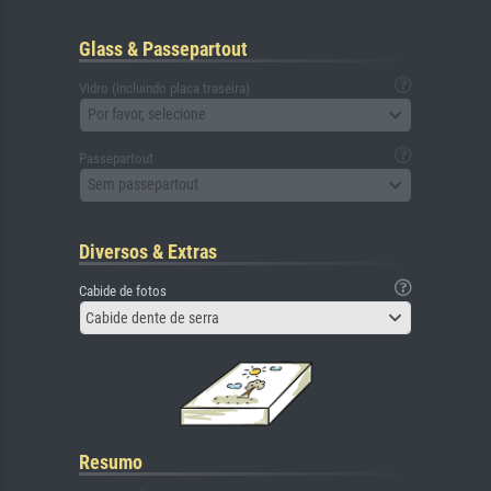
Glass & Passepartout
Vidro (incluindo placa traseira)
Por favor, selecione
Passepartout
Sem passepartout
Diversos & Extras
Cabide de fotos
Cabide dente de serra
Resumo