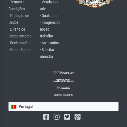
· Termos e
· Venda sua
Condições
arte
· Proteção de
· Qualidade
Dados
· Imagens do
· Direito de
nosso
Cancelamento
trabalho
· Reclamações
· Acessórios
· Quem Somos
· Solicitar
amostra
Portugal