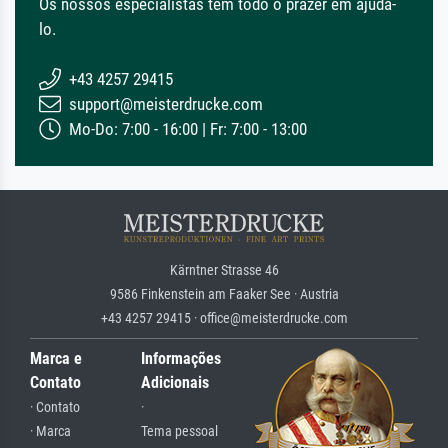
Os nossos especialistas têm todo o prazer em ajudá-
lo.
+43 4257 29415
support@meisterdrucke.com
Mo-Do: 7:00 - 16:00 | Fr: 7:00 - 13:00
Kärntner Strasse 46
9586 Finkenstein am Faaker See · Austria
+43 4257 29415 · office@meisterdrucke.com
Marca e
Informações
Contato
Adicionais
· Contato
·
· Marca
Tema pessoal