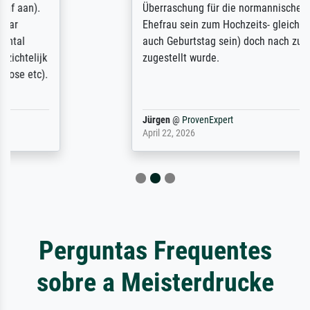
Überraschung für die normannische
Ehefrau sein zum Hochzeits- gleichzeitig
auch Geburtstag sein) doch nach zu Hause
zugestellt wurde.
Jürgen
@
ProvenExpert
April 22, 2026
Perguntas Frequentes
sobre a Meisterdrucke