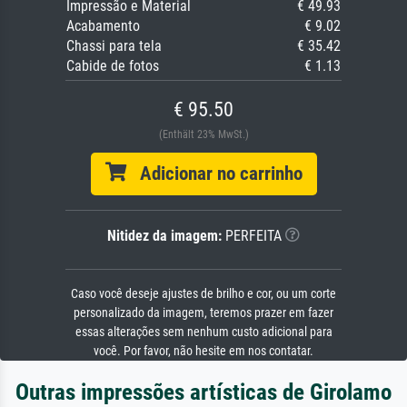
Impressão e Material
€ 49.93
Acabamento
€ 9.02
Chassi para tela
€ 35.42
Cabide de fotos
€ 1.13
€ 95.50
(Enthält 23% MwSt.)
Adicionar no carrinho
Nitidez da imagem:
PERFEITA
Caso você deseje ajustes de brilho e cor, ou um corte
personalizado da imagem, teremos prazer em fazer
essas alterações sem nenhum custo adicional para
você. Por favor, não hesite em nos contatar.
Outras impressões artísticas de Girolamo