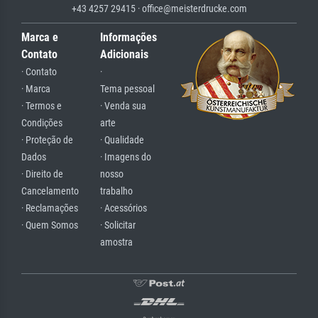
+43 4257 29415 · office@meisterdrucke.com
Marca e
Informações
Contato
Adicionais
· Contato
·
· Marca
Tema pessoal
· Termos e
· Venda sua
Condições
arte
· Proteção de
· Qualidade
Dados
· Imagens do
· Direito de
nosso
Cancelamento
trabalho
· Reclamações
· Acessórios
· Quem Somos
· Solicitar
amostra