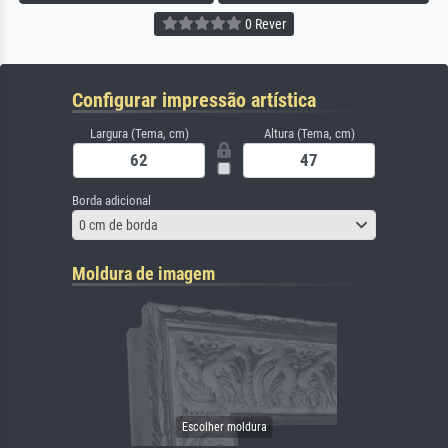
0 Rever
Configurar impressão artística
Largura (Tema, cm)
Altura (Tema, cm)
Borda adicional
0 cm de borda
Moldura de imagem