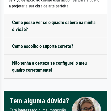
serviço de apoio ao cliente está disponível para ajudá-lo
a projetar a sua obra de arte perfeita.
Como posso ver se o quadro caberá na minha
divisão?
Como escolho o suporte correto?
Não tenha a certeza se configurei o meu
quadro corretamente!
Tem alguma dúvida?
Está interessado numa impressão