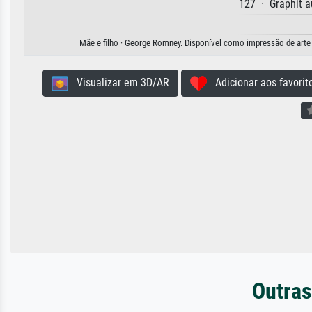
127 · Graphit a
Mãe e filho · George Romney. Disponível como impressão de arte e
Visualizar em 3D/AR
Adicionar aos favorit
Outras