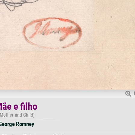
ãe e filho
(Mother and Child)
George Romney