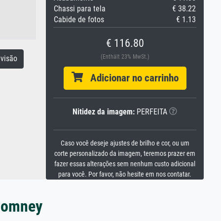
Chassi para tela
€ 38.22
Cabide de fotos
€ 1.13
€ 116.80
(Enthält 23% MwSt.)
visão
Adicionar no carrinho
Nitidez da imagem:
PERFEITA
Caso você deseje ajustes de brilho e cor, ou um
corte personalizado da imagem, teremos prazer em
fazer essas alterações sem nenhum custo adicional
para você. Por favor, não hesite em nos contatar.
 Romney