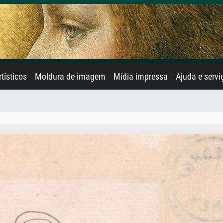
rtísticos
Moldura de imagem
Mídia impressa
Ajuda e servi