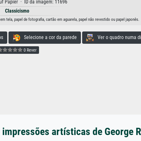
uf Papier · ID da imagem: 11696
Classicismo
m tela, papel de fotografia, cartão em aguarela, papel não revestido ou papel japonês.
os
Selecione a cor da parede
Ver o quadro numa di
0 Rever
 impressões artísticas de George