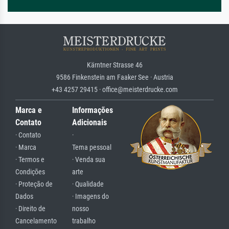
Kärntner Strasse 46
9586 Finkenstein am Faaker See · Austria
+43 4257 29415 · office@meisterdrucke.com
Marca e
Informações
Contato
Adicionais
· Contato
·
· Marca
Tema pessoal
· Termos e
· Venda sua
Condições
arte
· Proteção de
· Qualidade
Dados
· Imagens do
· Direito de
nosso
Cancelamento
trabalho