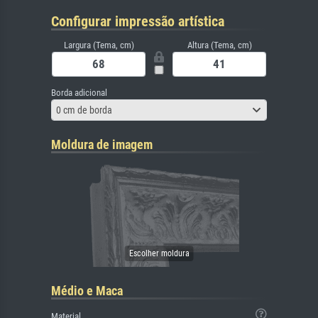
Configurar impressão artística
Largura (Tema, cm)
Altura (Tema, cm)
Borda adicional
0 cm de borda
Moldura de imagem
Médio e Maca
Material