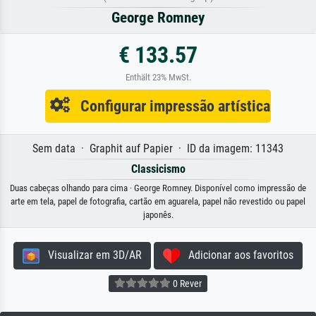
George Romney
€ 133.57
Enthält 23% MwSt.
Configurar impressão artística
Sem data · Graphit auf Papier · ID da imagem: 11343
Classicismo
Duas cabeças olhando para cima · George Romney. Disponível como impressão de
arte em tela, papel de fotografia, cartão em aguarela, papel não revestido ou papel
japonês.
Visualizar em 3D/AR
Adicionar aos favoritos
0 Rever