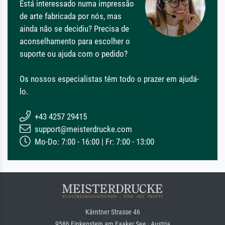
Está interessado numa impressão
de arte fabricada por nós, mas
ainda não se decidiu? Precisa de
aconselhamento para escolher o
suporte ou ajuda com o pedido?
Os nossos especialistas têm todo o prazer em ajudá-
lo.
+43 4257 29415
support@meisterdrucke.com
Mo-Do: 7:00 - 16:00 | Fr: 7:00 - 13:00
Kärntner Strasse 46
9586 Finkenstein am Faaker See · Austria