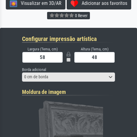
Visualizar em 3D/AR
Adicionar aos favoritos
0 Rever
Configurar impressão artística
Largura (Tema, cm)
Altura (Tema, cm)
Borda adicional
0 cm de borda
Moldura de imagem