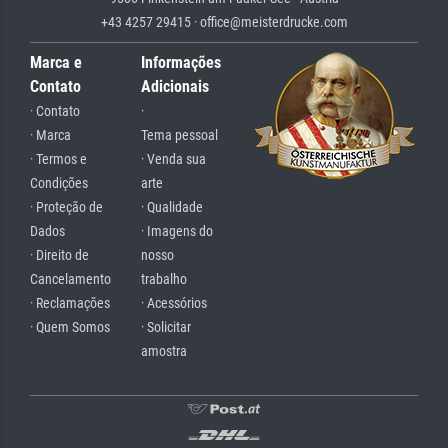
+43 4257 29415 · office@meisterdrucke.com
Marca e
Informações
Contato
Adicionais
· Contato
·
· Marca
Tema pessoal
· Termos e
· Venda sua
Condições
arte
· Proteção de
· Qualidade
Dados
· Imagens do
· Direito de
nosso
Cancelamento
trabalho
· Reclamações
· Acessórios
· Quem Somos
· Solicitar
amostra