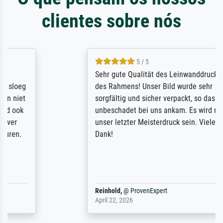
clientes sobre nós
5 / 5
Sehr gute Qualität des Leinwanddrucks und
des Rahmens! Unser Bild wurde sehr
sorgfältig und sicher verpackt, so dass es
unbeschadet bei uns ankam. Es wird nicht
unser letzter Meisterdruck sein. Vielen
Dank!
Reinhold,
@
ProvenExpert
April 22, 2026