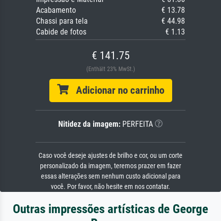
Acabamento
€ 13.78
Chassi para tela
€ 44.98
Cabide de fotos
€ 1.13
€ 141.75
(Enthält 23% MwSt.)
Adicionar no carrinho
Nitidez da imagem:
PERFEITA
Caso você deseje ajustes de brilho e cor, ou um corte
personalizado da imagem, teremos prazer em fazer
essas alterações sem nenhum custo adicional para
você. Por favor, não hesite em nos contatar.
Outras impressões artísticas de George