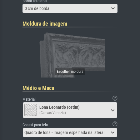
Borda adicional
0 cm de borda
Moldura de imagem
Médio e Maca
Material
Lona Leonardo (cetim)
(Canvas Venezia)
Chassi para tela
Quadro de lona - Imagem espelhada na lateral