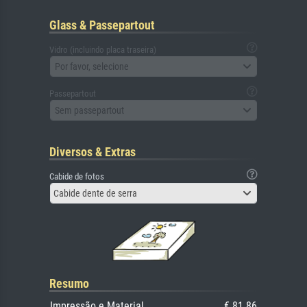
Glass & Passepartout
Vidro (incluindo placa traseira)
Por favor, selecione
Passepartout
Sem passepartout
Diversos & Extras
Cabide de fotos
Cabide dente de serra
Resumo
Impressão e Material
€ 81.86