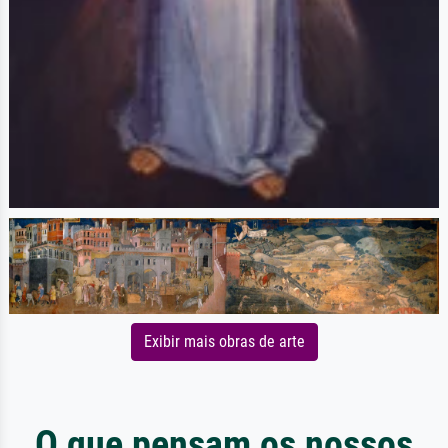
Exibir mais obras de arte
O que pensam os nossos