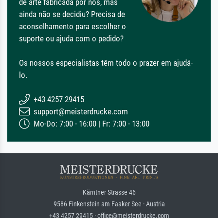
de arte fabricada por nós, mas
ainda não se decidiu? Precisa de
aconselhamento para escolher o
suporte ou ajuda com o pedido?
Os nossos especialistas têm todo o prazer em ajudá-
lo.
+43 4257 29415
support@meisterdrucke.com
Mo-Do: 7:00 - 16:00 | Fr: 7:00 - 13:00
Kärntner Strasse 46
9586 Finkenstein am Faaker See · Austria
+43 4257 29415 · office@meisterdrucke.com