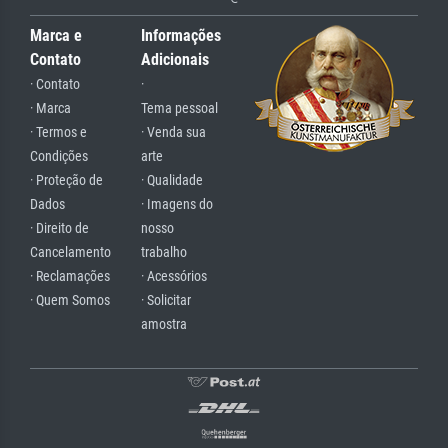
Marca e
Informações
Contato
Adicionais
· Contato
·
· Marca
Tema pessoal
· Termos e
· Venda sua
Condições
arte
· Proteção de
· Qualidade
Dados
· Imagens do
· Direito de
nosso
Cancelamento
trabalho
· Reclamações
· Acessórios
· Quem Somos
· Solicitar
amostra