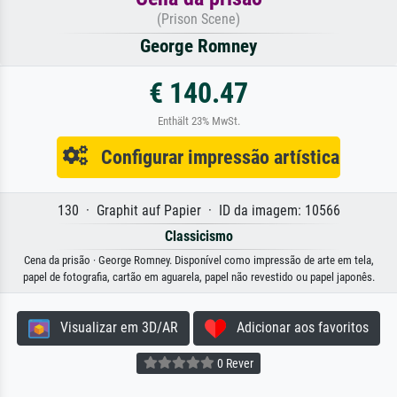
(Prison Scene)
George Romney
€ 140.47
Enthält 23% MwSt.
Configurar impressão artística
130 · Graphit auf Papier · ID da imagem: 10566
Classicismo
Cena da prisão · George Romney. Disponível como impressão de arte em tela,
papel de fotografia, cartão em aguarela, papel não revestido ou papel japonês.
Visualizar em 3D/AR
Adicionar aos favoritos
0 Rever